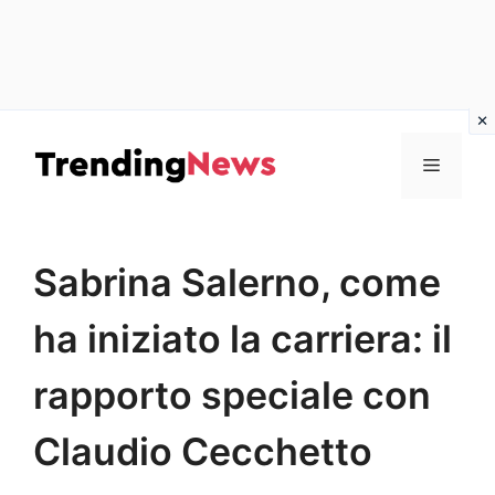
Vai
al
Menu
contenuto
Sabrina Salerno, come
ha iniziato la carriera: il
rapporto speciale con
Claudio Cecchetto