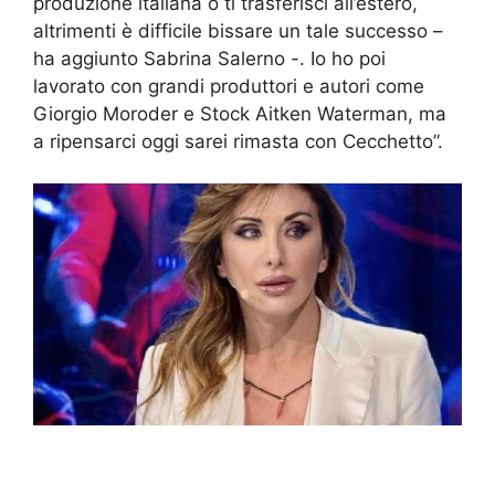
produzione italiana o ti trasferisci all’estero,
altrimenti è difficile bissare un tale successo –
ha aggiunto Sabrina Salerno -. Io ho poi
lavorato con grandi produttori e autori come
Giorgio Moroder e Stock Aitken Waterman, ma
a ripensarci oggi sarei rimasta con Cecchetto”.