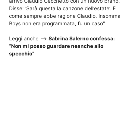
arrivò Claudio Cecchetto con un nuovo brano.
Disse: ‘Sarà questa la canzone dell’estate’. E
come sempre ebbe ragione Claudio. Insomma
Boys non era programmata, fu un caso”.
Leggi anche –>
Sabrina Salerno confessa:
“Non mi posso guardare neanche allo
specchio”