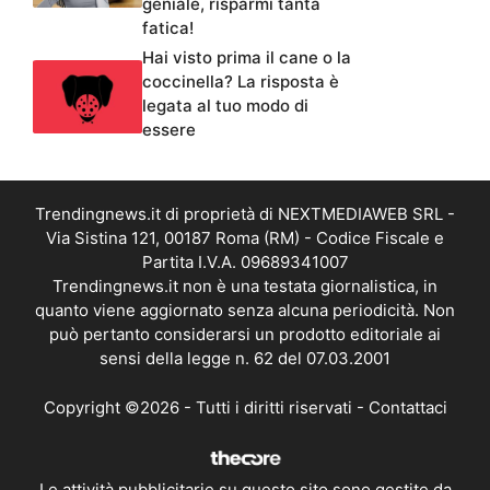
geniale, risparmi tanta
fatica!
Hai visto prima il cane o la
coccinella? La risposta è
legata al tuo modo di
essere
Trendingnews.it di proprietà di NEXTMEDIAWEB SRL -
Via Sistina 121, 00187 Roma (RM) - Codice Fiscale e
Partita I.V.A. 09689341007
Trendingnews.it non è una testata giornalistica, in
quanto viene aggiornato senza alcuna periodicità. Non
può pertanto considerarsi un prodotto editoriale ai
sensi della legge n. 62 del 07.03.2001
Copyright ©2026 - Tutti i diritti riservati -
Contattaci
Le attività pubblicitarie su questo sito sono gestite da