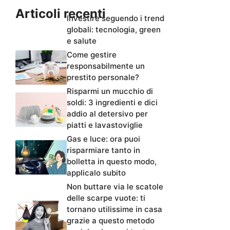
Articoli recenti
Investire seguendo i trend
globali: tecnologia, green
e salute
Come gestire
responsabilmente un
prestito personale?
Risparmi un mucchio di
soldi: 3 ingredienti e dici
addio al detersivo per
piatti e lavastoviglie
Gas e luce: ora puoi
risparmiare tanto in
bolletta in questo modo,
applicalo subito
Non buttare via le scatole
delle scarpe vuote: ti
tornano utilissime in casa
grazie a questo metodo