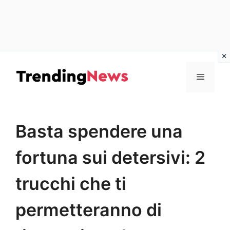
Vai
al
Menu
contenuto
Basta spendere una
fortuna sui detersivi: 2
trucchi che ti
permetteranno di