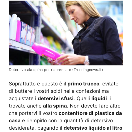
Detersivo ala spina per risparmiare (Trendingnews.it)
Soprattutto e questo è il
primo trucco
, evitate
di buttare i vostri soldi nelle confezioni ma
acquistate i
detersivi sfusi
. Quelli
liquidi
li
trovate anche
alla spina
. Non dovete fare altro
che portarvi il vostro
contenitore di plastica da
casa
e riempirlo con la quantità di detersivo
desiderata, pagando il
detersivo liquido al litro