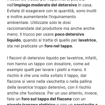
nell’
impiego moderato del detersivo
in casa.
Evitate di esagerare con le quantità, sono inutili
e inoltre aumenterete l’inquinamento
ambientale. Utilizzate solo le dosi
raccomandate dal produttore ma anche anche
meno. Il trucco per usare
poco detersivo
liquido
, quando si tratta di quello per
lavatrice
,
sta nel praticate un
foro nel tappo
.
I flaconi di detersivo liquido per lavatrice, infatti,
non hanno un tappo con dosatore, come ad
esempio quelli per lavare i piatti a mano. Il
rischio è che una volta svitato il tappo, dal
flacone si versi nella vaschetta o nella pallina
della lavatrice troppo detersivo, con il rischio
anche che fuoriesca. Per un uso attento, invece,
fate un
foro sul tappo del flacone
con un
piccolo trapano elettrico
o con un
cacciavite a