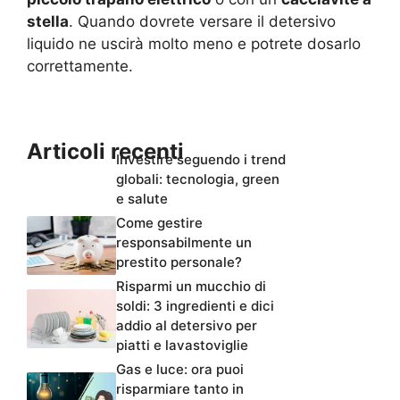
stella
. Quando dovrete versare il detersivo
liquido ne uscirà molto meno e potrete dosarlo
correttamente.
Articoli recenti
Investire seguendo i trend
globali: tecnologia, green
e salute
Come gestire
responsabilmente un
prestito personale?
Risparmi un mucchio di
soldi: 3 ingredienti e dici
addio al detersivo per
piatti e lavastoviglie
Gas e luce: ora puoi
risparmiare tanto in