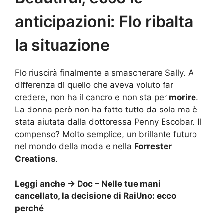
anticipazioni: Flo ribalta
la situazione
Flo riuscirà finalmente a smascherare Sally. A
differenza di quello che aveva voluto far
credere, non ha il cancro e non sta per
morire
.
La donna però non ha fatto tutto da sola ma è
stata aiutata dalla dottoressa Penny Escobar. Il
compenso? Molto semplice, un brillante futuro
nel mondo della moda e nella
Forrester
Creations
.
Leggi anche ->
Doc – Nelle tue mani
cancellato, la decisione di RaiUno: ecco
perché