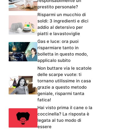
responsabilmente un
prestito personale?
Risparmi un mucchio di
soldi: 3 ingredienti e dici
addio al detersivo per
piatti e lavastoviglie
Gas e luce: ora puoi
risparmiare tanto in
bolletta in questo modo,
applicalo subito
Non buttare via le scatole
delle scarpe vuote: ti
tornano utilissime in casa
grazie a questo metodo
geniale, risparmi tanta
fatica!
Hai visto prima il cane o la
coccinella? La risposta è
legata al tuo modo di
essere