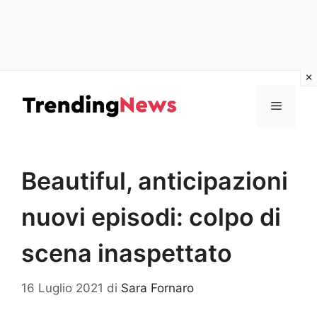
Vai
al
Menu
contenuto
Beautiful, anticipazioni
nuovi episodi: colpo di
scena inaspettato
16 Luglio 2021
di
Sara Fornaro