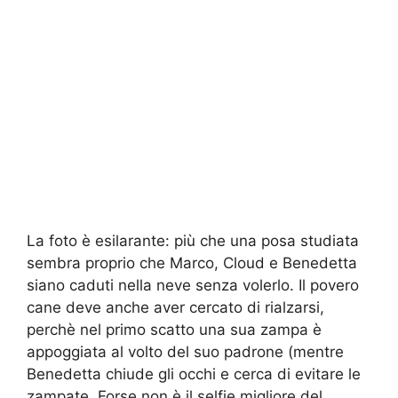
La foto è esilarante: più che una posa studiata
sembra proprio che Marco, Cloud e Benedetta
siano caduti nella neve senza volerlo. Il povero
cane deve anche aver cercato di rialzarsi,
perchè nel primo scatto una sua zampa è
appoggiata al volto del suo padrone (mentre
Benedetta chiude gli occhi e cerca di evitare le
zampate. Forse non è il selfie migliore del