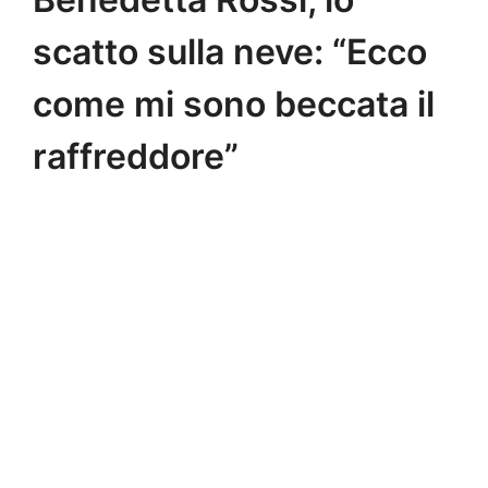
scatto sulla neve: “Ecco
come mi sono beccata il
raffreddore”