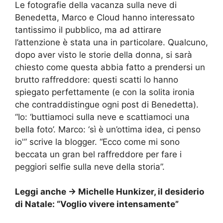
Le fotografie della vacanza sulla neve di
Benedetta, Marco e Cloud hanno interessato
tantissimo il pubblico, ma ad attirare
l’attenzione è stata una in particolare. Qualcuno,
dopo aver visto le storie della donna, si sarà
chiesto come questa abbia fatto a prendersi un
brutto raffreddore: questi scatti lo hanno
spiegato perfettamente (e con la solita ironia
che contraddistingue ogni post di Benedetta).
“Io: ‘buttiamoci sulla neve e scattiamoci una
bella foto’. Marco: ‘sì è un’ottima idea, ci penso
io'” scrive la blogger. “Ecco come mi sono
beccata un gran bel raffreddore per fare i
peggiori selfie sulla neve della storia”.
Leggi anche ->
Michelle Hunkizer, il desiderio
di Natale: “Voglio vivere intensamente”