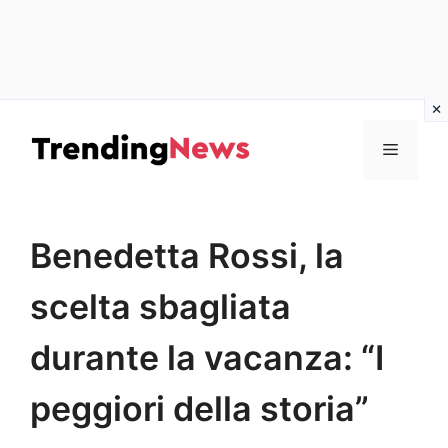
Vai
al
Menu
contenuto
Benedetta Rossi, la
scelta sbagliata
durante la vacanza: “I
peggiori della storia”