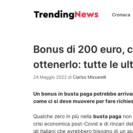
Vai
al
Cronaca
contenuto
Bonus di 200 euro, 
ottenerlo: tutte le u
24 Maggio 2022
di
Clariss Missarelli
Un bonus in busta paga potrebbe arrivare
come ci si deve muovere per fare richies
Qualche zero in più nella
busta paga
non 
crisi economica post-Covid e di rincari de
gli italiani che avrebbero bisogno di un ai