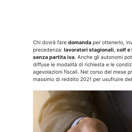
Chi dovrà fare
domanda
per ottenerlo, in
precedenza:
lavoratori stagionali
,
colf e
senza partita iva
. Anche gli autonomi po
diffuse le modalità di richiesta e le condi
agevolazioni fiscali. Nel corso del mese pr
massimo di reddito 2021 per usufruire de