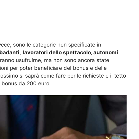
vece, sono le categorie non specificate in
 badanti
,
lavoratori dello spettacolo, autonomi
tranno usufruirne, ma non sono ancora state
zioni per poter beneficiare del bonus e delle
ossimo si saprà come fare per le richieste e il tetto
l bonus da 200 euro.