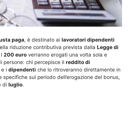
usta paga
, è destinato ai
lavoratori dipendenti
lla riduzione contributiva prevista dalla
Legge di
 I
200 euro
verranno erogati una volta sola e
i persone: chi percepisce il
reddito di
e i
dipendenti
che lo ritroveranno direttamente in
 specifiche sul periodo dell’erogazione del bonus,
e di
luglio
.