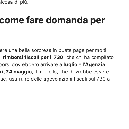
cosa di più.
 come fare domanda per
re una bella sorpresa in busta paga per molti
ei
rimborsi fiscali per il 730
, che chi ha compilato
imborsi dovrebbero arrivare a
luglio
e l’
Agenzia
eri, 24 maggio
, il modello, che dovrebbe essere
ue, usufruire delle agevolazioni fiscali sul 730 a