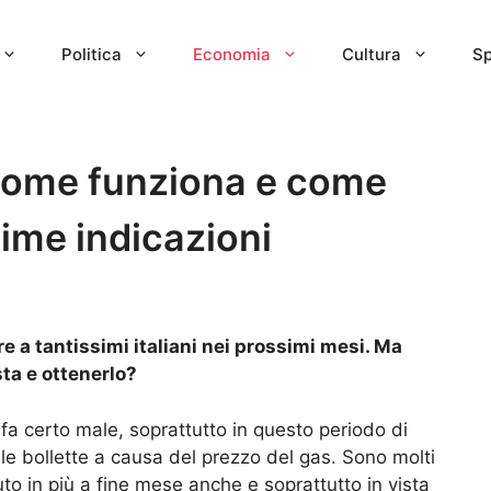
Politica
Economia
Cultura
Sp
come funziona e come
ltime indicazioni
 a tantissimi italiani nei prossimi mesi. Ma
ta e ottenerlo?
fa certo male, soprattutto in questo periodo di
lle bollette a causa del prezzo del gas. Sono molti
uto in più a fine mese anche e soprattutto in vista