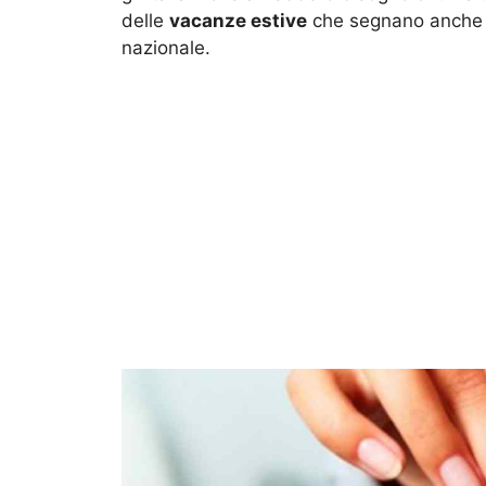
delle
vacanze estive
che segnano anche l
nazionale.