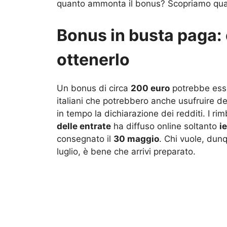
quanto ammonta il bonus? Scopriamo qual
Bonus in busta paga:
ottenerlo
Un bonus di circa
200 euro
potrebbe esse
italiani che potrebbero anche usufruire d
in tempo la dichiarazione dei redditi. I r
delle entrate
ha diffuso online soltanto
i
consegnato il
30 maggio
. Chi vuole, dunq
luglio, è bene che arrivi preparato.