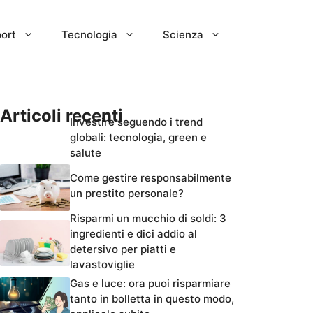
ort
Tecnologia
Scienza
Articoli recenti
Investire seguendo i trend
globali: tecnologia, green e
salute
Come gestire responsabilmente
un prestito personale?
Risparmi un mucchio di soldi: 3
ingredienti e dici addio al
detersivo per piatti e
lavastoviglie
Gas e luce: ora puoi risparmiare
tanto in bolletta in questo modo,