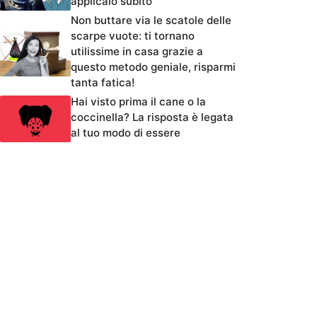
applicalo subito
Non buttare via le scatole delle
scarpe vuote: ti tornano
utilissime in casa grazie a
questo metodo geniale, risparmi
tanta fatica!
Hai visto prima il cane o la
coccinella? La risposta è legata
al tuo modo di essere