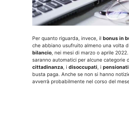
Per quanto riguarda, invece, il
bonus in b
che abbiano usufruito almeno una volta de
bilancio
, nei mesi di marzo o aprile 2022.
saranno automatici per alcune categorie d
cittadinanza
, i
disoccupati
,
i
pensionati
busta paga. Anche se non si hanno notizie
avverrà probabilmente nel corso del mes