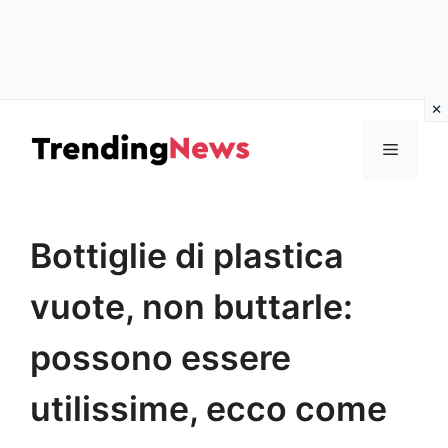
Vai
al
Menu
contenuto
Bottiglie di plastica
vuote, non buttarle:
possono essere
utilissime, ecco come