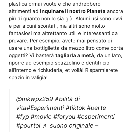
plastica ormai vuote e che andrebbero
altrimenti ad
inquinare il nostro Pianeta
ancora
più di quanto non lo sia già. Alcuni usi sono ovvi
e per alcuni scontati, ma altri sono molto
fantasiosi ma altrettanto utili e interessanti da
provare. Per esempio, avete mai pensato di
usare una bottiglietta da mezzo litro come porta
oggetti? Vi basterà
tagliarla a metà
, da un lato,
riporre ad esempio spazzolino e dentifricio
all’interno e richiuderla, et voilà! Risparmierete
spazio in valigia!
@mkwpz259
Abilità di
vita
#Esperimenti
#tiktok
#perte
#fyp
#movie
#foryou
#esperimenti
#pourtoi
♬ suono originale –