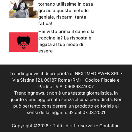
tornano utilissime in casa
grazie a questo metodo
geniale, risparmi tanta
fatica!
Hai visto prima il cane o la
coccinella? La risposta è
legata al tuo modo di
essere
Trendingnews.it di proprietà di NEXTMEDIAWEB SRL -
Via Sistina 121, 00187 Roma (RM) - Codice Fiscale e
Partita I.V.A. 09689341007
Trendingnews.it non è una testata giornalistica, in
quanto viene aggiornato senza alcuna periodicità. Non
può pertanto considerarsi un prodotto editoriale ai
sensi della legge n. 62 del 07.03.2001
Copyright ©2026 - Tutti i diritti riservati -
Contattaci