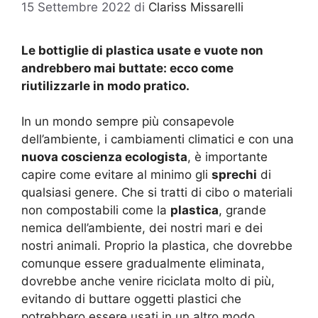
15 Settembre 2022
di
Clariss Missarelli
Le bottiglie di plastica usate e vuote non
andrebbero mai buttate: ecco come
riutilizzarle in modo pratico.
In un mondo sempre più consapevole
dell’ambiente, i cambiamenti climatici e con una
nuova coscienza ecologista
, è importante
capire come evitare al minimo gli
sprechi
di
qualsiasi genere. Che si tratti di cibo o materiali
non compostabili come la
plastica
, grande
nemica dell’ambiente, dei nostri mari e dei
nostri animali. Proprio la plastica, che dovrebbe
comunque essere gradualmente eliminata,
dovrebbe anche venire riciclata molto di più,
evitando di buttare oggetti plastici che
potrebbero essere usati in un altro modo.