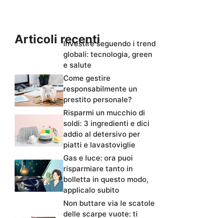
Articoli recenti
Investire seguendo i trend
globali: tecnologia, green
e salute
Come gestire
responsabilmente un
prestito personale?
Risparmi un mucchio di
soldi: 3 ingredienti e dici
addio al detersivo per
piatti e lavastoviglie
Gas e luce: ora puoi
risparmiare tanto in
bolletta in questo modo,
applicalo subito
Non buttare via le scatole
delle scarpe vuote: ti