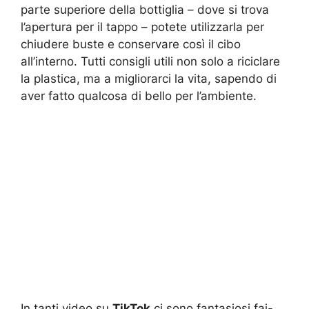
parte superiore della bottiglia – dove si trova
l’apertura per il tappo – potete utilizzarla per
chiudere buste e conservare così il cibo
all’interno. Tutti consigli utili non solo a riciclare
la plastica, ma a migliorarci la vita, sapendo di
aver fatto qualcosa di bello per l’ambiente.
In tanti video su
TikTok
ci sono fantasiosi fai-