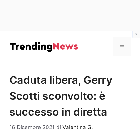
Vai
al
Menu
contenuto
Caduta libera, Gerry
Scotti sconvolto: è
successo in diretta
16 Dicembre 2021
di
Valentina G.