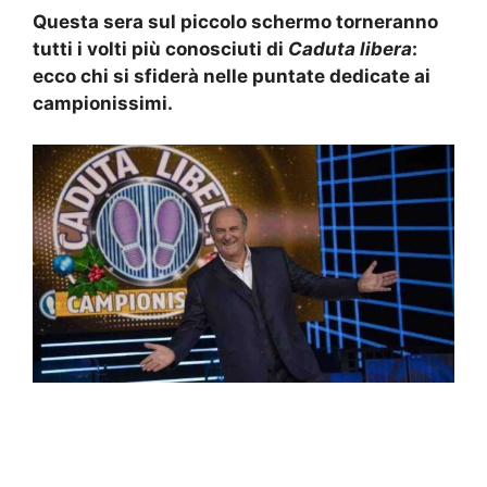
Questa sera sul piccolo schermo torneranno
tutti i volti più conosciuti di
Caduta libera
:
ecco chi si sfiderà nelle puntate dedicate ai
campionissimi.