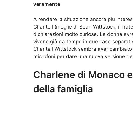
veramente
A rendere la situazione ancora più interes
Chantell (moglie di Sean Wittstock, il frat
dichiarazioni molto curiose. La donna avr
vivono già da tempo in due case separat
Chantell Wittstock sembra aver cambiato o
microfoni per dare una nuova versione dei 
Charlene di Monaco ed
della famiglia