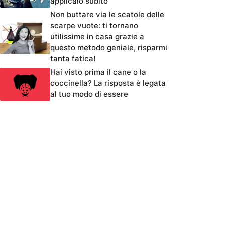
applicalo subito
Non buttare via le scatole delle
scarpe vuote: ti tornano
utilissime in casa grazie a
questo metodo geniale, risparmi
tanta fatica!
Hai visto prima il cane o la
coccinella? La risposta è legata
al tuo modo di essere