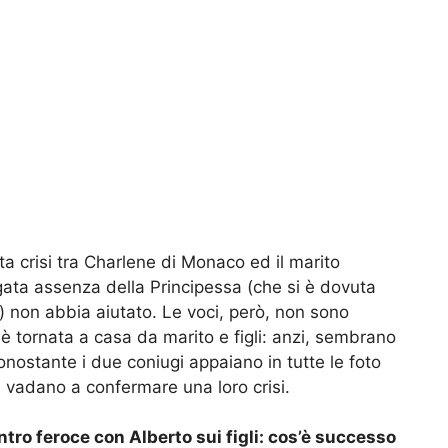
a crisi tra Charlene di Monaco ed il marito
ngata assenza della Principessa (che si è dovuta
a) non abbia aiutato. Le voci, però, non sono
è tornata a casa da marito e figli: anzi, sembrano
onostante i due coniugi appaiano in tutte le foto
ni vadano a confermare una loro crisi.
tro feroce con Alberto sui figli: cos’è successo