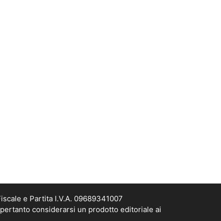
scale e Partita I.V.A. 09689341007
pertanto considerarsi un prodotto editoriale ai