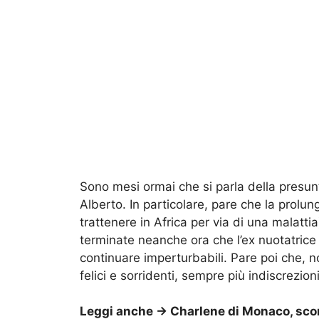
Sono mesi ormai che si parla della presunt
Alberto. In particolare, pare che la prolu
trattenere in Africa per via di una malatti
terminate neanche ora che l’ex nuotatrice 
continuare imperturbabili. Pare poi che, n
felici e sorridenti, sempre più indiscrezio
Leggi anche ->
Charlene di Monaco, scon