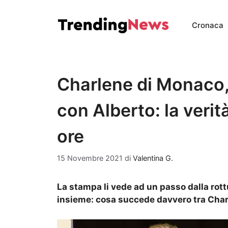
Vai
al
Cronaca
contenuto
Charlene di Monaco
con Alberto: la veri
ore
15 Novembre 2021
di
Valentina G.
La stampa li vede ad un passo dalla rott
insieme: cosa succede davvero tra Cha