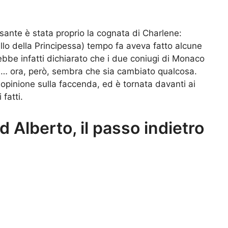
sante è stata proprio la cognata di Charlene:
ello della Principessa) tempo fa aveva fatto alcune
ebbe infatti dichiarato che i due coniugi di Monaco
e… ora, però, sembra che sia cambiato qualcosa.
pinione sulla faccenda, ed è tornata davanti ai
fatti.
 Alberto, il passo indietro