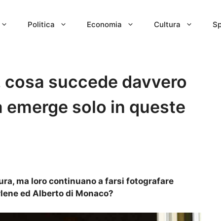
Politica
Economia
Cultura
Sp
, cosa succede davvero
tà emerge solo in queste
ura, ma loro continuano a farsi fotografare
rlene ed Alberto di Monaco?