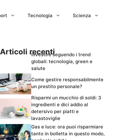
ort
Tecnologia
Scienza
Articoli recenti
Investire seguendo i trend
globali: tecnologia, green e
salute
Come gestire responsabilmente
un prestito personale?
Risparmi un mucchio di soldi: 3
ingredienti e dici addio al
detersivo per piatti e
lavastoviglie
Gas e luce: ora puoi risparmiare
tanto in bolletta in questo modo,