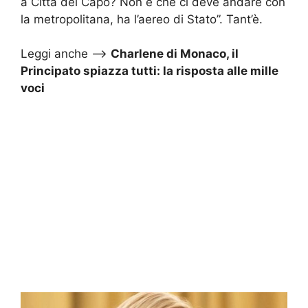
a Città del Capo? Non è che ci deve andare con
la metropolitana, ha l’aereo di Stato”. Tant’è.
Leggi anche –>
Charlene di Monaco, il
Principato spiazza tutti: la risposta alle mille
voci