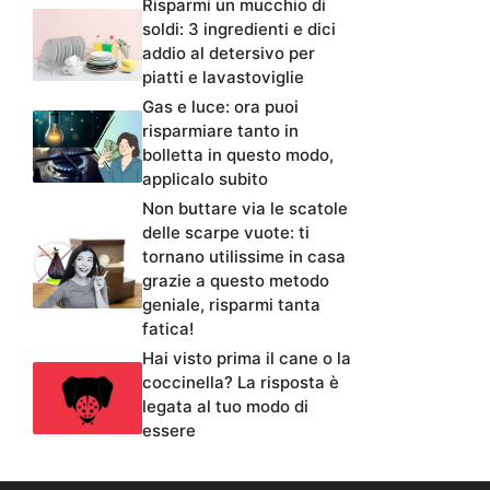
Risparmi un mucchio di
soldi: 3 ingredienti e dici
addio al detersivo per
piatti e lavastoviglie
Gas e luce: ora puoi
risparmiare tanto in
bolletta in questo modo,
applicalo subito
Non buttare via le scatole
delle scarpe vuote: ti
tornano utilissime in casa
grazie a questo metodo
geniale, risparmi tanta
fatica!
Hai visto prima il cane o la
coccinella? La risposta è
legata al tuo modo di
essere