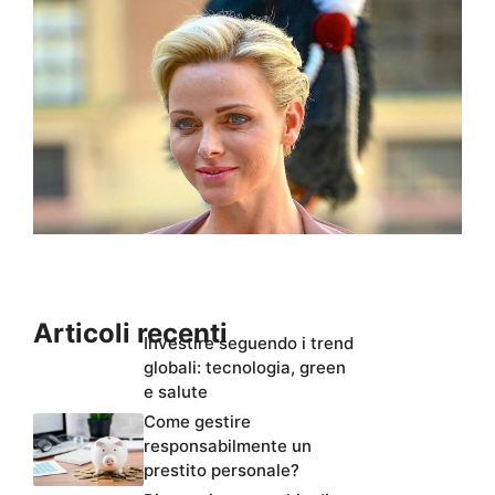
Articoli recenti
Investire seguendo i trend
globali: tecnologia, green
e salute
Come gestire
responsabilmente un
prestito personale?