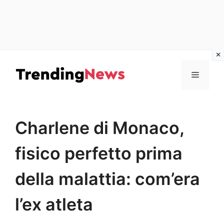
Vai
al
Menu
contenuto
Charlene di Monaco,
fisico perfetto prima
della malattia: com’era
l’ex atleta