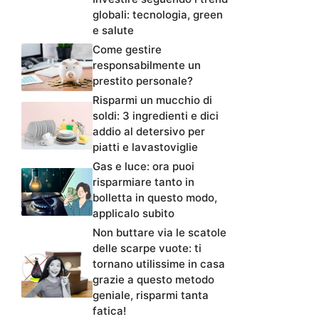
globali: tecnologia, green
e salute
Come gestire
responsabilmente un
prestito personale?
Risparmi un mucchio di
soldi: 3 ingredienti e dici
addio al detersivo per
piatti e lavastoviglie
Gas e luce: ora puoi
risparmiare tanto in
bolletta in questo modo,
applicalo subito
Non buttare via le scatole
delle scarpe vuote: ti
tornano utilissime in casa
grazie a questo metodo
geniale, risparmi tanta
fatica!