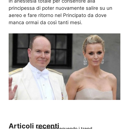
in anestesia totale per consentire alla
principessa di poter nuovamente salire su un
aereo e fare ritorno nel Principato da dove
manca ormai da così tanti mesi.
Articoli recenti
Investire seguendo i trend