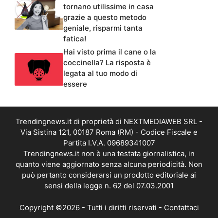
tornano utilissime in casa
grazie a questo metodo
geniale, risparmi tanta
fatica!
Hai visto prima il cane o la
coccinella? La risposta è
legata al tuo modo di
essere
Trendingnews.it di proprietà di NEXTMEDIAWEB SRL -
Via Sistina 121, 00187 Roma (RM) - Codice Fiscale e
Partita I.V.A. 09689341007
Trendingnews.it non è una testata giornalistica, in
quanto viene aggiornato senza alcuna periodicità. Non
può pertanto considerarsi un prodotto editoriale ai
sensi della legge n. 62 del 07.03.2001
Copyright ©2026 - Tutti i diritti riservati -
Contattaci