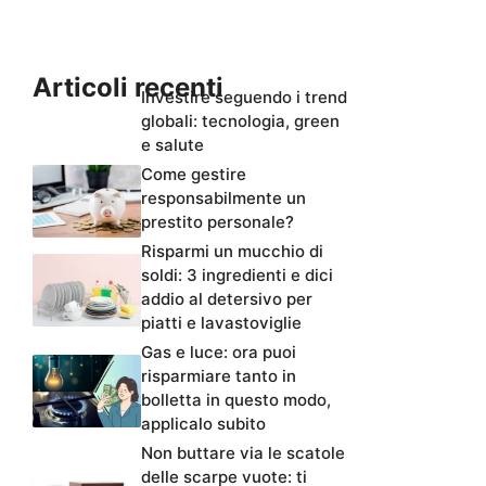
Articoli recenti
Investire seguendo i trend
globali: tecnologia, green
e salute
Come gestire
responsabilmente un
prestito personale?
Risparmi un mucchio di
soldi: 3 ingredienti e dici
addio al detersivo per
piatti e lavastoviglie
Gas e luce: ora puoi
risparmiare tanto in
bolletta in questo modo,
applicalo subito
Non buttare via le scatole
delle scarpe vuote: ti