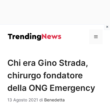
Vai
al
Menu
contenuto
Chi era Gino Strada,
chirurgo fondatore
della ONG Emergency
13 Agosto 2021
di
Benedetta