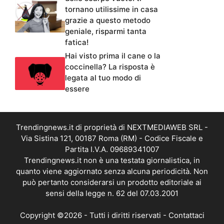
tornano utilissime in casa
grazie a questo metodo
geniale, risparmi tanta
fatica!
Hai visto prima il cane o la
coccinella? La risposta è
legata al tuo modo di
essere
Trendingnews.it di proprietà di NEXTMEDIAWEB SRL -
Via Sistina 121, 00187 Roma (RM) - Codice Fiscale e
Partita I.V.A. 09689341007
Trendingnews.it non è una testata giornalistica, in
quanto viene aggiornato senza alcuna periodicità. Non
può pertanto considerarsi un prodotto editoriale ai
sensi della legge n. 62 del 07.03.2001
Copyright ©2026 - Tutti i diritti riservati -
Contattaci