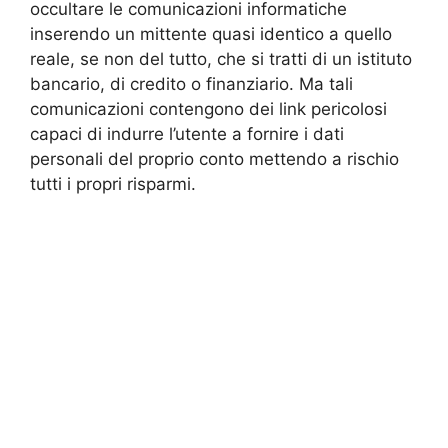
occultare le comunicazioni informatiche
inserendo un mittente quasi identico a quello
reale, se non del tutto, che si tratti di un istituto
bancario, di credito o finanziario. Ma tali
comunicazioni contengono dei link pericolosi
capaci di indurre l’utente a fornire i dati
personali del proprio conto mettendo a rischio
tutti i propri risparmi.