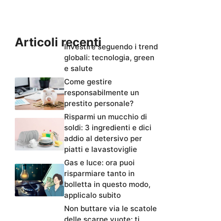
Articoli recenti
Investire seguendo i trend
globali: tecnologia, green
e salute
Come gestire
responsabilmente un
prestito personale?
Risparmi un mucchio di
soldi: 3 ingredienti e dici
addio al detersivo per
piatti e lavastoviglie
Gas e luce: ora puoi
risparmiare tanto in
bolletta in questo modo,
applicalo subito
Non buttare via le scatole
delle scarpe vuote: ti