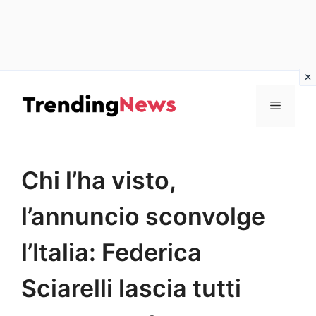
Vai
al
Menu
contenuto
Chi l’ha visto,
l’annuncio sconvolge
l’Italia: Federica
Sciarelli lascia tutti