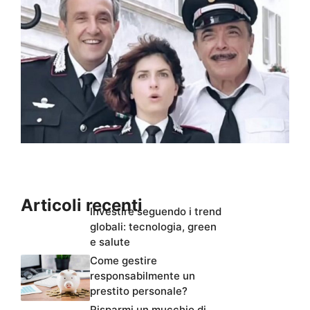
Articoli recenti
Investire seguendo i trend
globali: tecnologia, green
e salute
Come gestire
responsabilmente un
prestito personale?
Risparmi un mucchio di