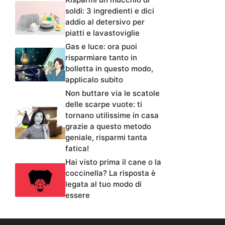
soldi: 3 ingredienti e dici
addio al detersivo per
piatti e lavastoviglie
Gas e luce: ora puoi
risparmiare tanto in
bolletta in questo modo,
applicalo subito
Non buttare via le scatole
delle scarpe vuote: ti
tornano utilissime in casa
grazie a questo metodo
geniale, risparmi tanta
fatica!
Hai visto prima il cane o la
coccinella? La risposta è
legata al tuo modo di
essere