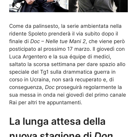
Come da palinsesto, la serie ambientata nella
ridente Spoleto prenderà il via subito dopo il
finale di
Doc – Nelle tue Mani 2
, che viene però
posticipato al prossimo 17 marzo. Il giovedì con
Luca Argentero e la sua équipe di medici,
saltato la scorsa settimana per dare spazio allo
speciale del Tg1 sulla drammatica guerra in
corso in Ucraina, non sarà recuperato e, di
conseguenza,
Doc
proseguirà regolarmente la
sua messa in onda nei giovedì del primo canale
Rai per altri tre appuntamenti.
La lunga attesa della
nuova stagione di
Don