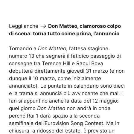
Leggi anche –>
Don Matteo, clamoroso colpo
di scena: torna tutto come prima, l’annuncio
Tornando a
Don Matteo
, l’attesa stagione
numero 13 che segnerà il fatidico passaggio di
consegne tra Terence Hill e Raoul Bova
debutterà direttamente giovedì 31 marzo (e non
dunque il 10 marzo, come inizialmente
annunciato). Le puntate in calendario sono dieci
e la trama si annuncia più avvincente che mai. I
fan si appuntino anche la data del 12 maggio:
quel giorno
Don Matteo
non andrà in onda
perché Rai 1 darà spazio alla seconda
semifinale dell’Eurovision Song Contest. Ma in
chiusura, a ridosso dell’estate, è previsto un