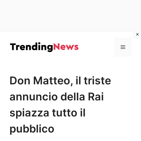
Vai
al
Menu
contenuto
Don Matteo, il triste
annuncio della Rai
spiazza tutto il
pubblico