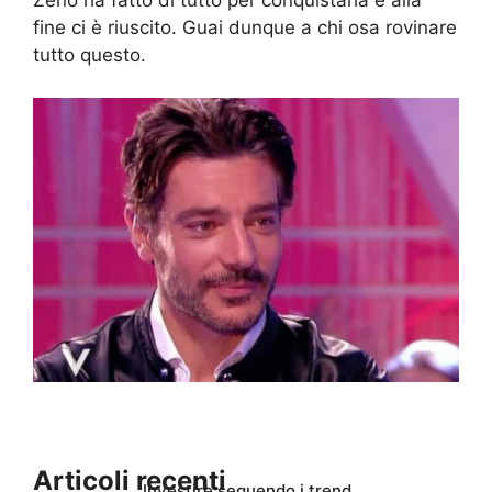
Zeno ha fatto di tutto per conquistarla e alla
fine ci è riuscito. Guai dunque a chi osa rovinare
tutto questo.
Articoli recenti
Investire seguendo i trend