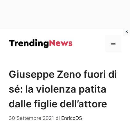
Vai
al
Menu
contenuto
Giuseppe Zeno fuori di
sé: la violenza patita
dalle figlie dell’attore
30 Settembre 2021
di
EnricoDS