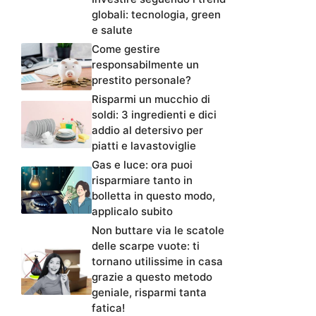
globali: tecnologia, green
e salute
Come gestire
responsabilmente un
prestito personale?
Risparmi un mucchio di
soldi: 3 ingredienti e dici
addio al detersivo per
piatti e lavastoviglie
Gas e luce: ora puoi
risparmiare tanto in
bolletta in questo modo,
applicalo subito
Non buttare via le scatole
delle scarpe vuote: ti
tornano utilissime in casa
grazie a questo metodo
geniale, risparmi tanta
fatica!