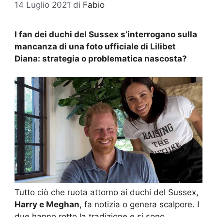
14 Luglio 2021
di
Fabio
I fan dei duchi del Sussex s’interrogano sulla
mancanza di una foto ufficiale di Lilibet
Diana: strategia o problematica nascosta?
Tutto ciò che ruota attorno ai duchi del Sussex,
Harry e Meghan
, fa notizia o genera scalpore. I
due hanno rotto la tradizione e si sono