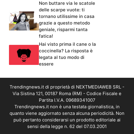
Non buttare via le scatole
delle scarpe vuote: ti
tornano utilissime in casa
grazie a questo metodo
geniale, risparmi tanta
fatica!
Hai visto prima il cane o la
coccinella? La risposta è
legata al tuo modo di
essere
Trendingnews.it di proprietà di NEXTMEDIAWEB SRL -
Via Sistina 121, 00187 Roma (RM) - Codice Fiscale e
Partita I.V.A. 09689341007
Trendingnews.it non è una testata giornalistica, in
quanto viene aggiornato senza alcuna periodicità. Non
può pertanto considerarsi un prodotto editoriale ai
sensi della legge n. 62 del 07.03.2001