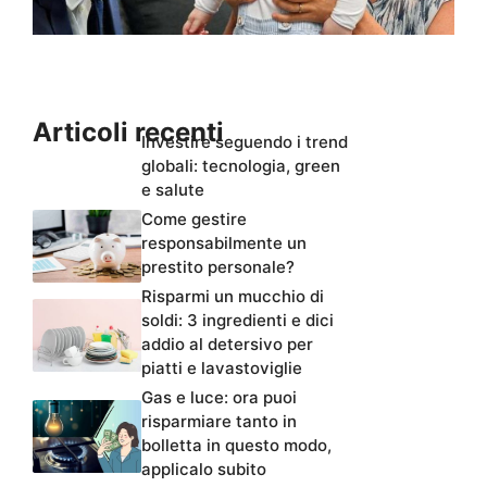
Articoli recenti
Investire seguendo i trend
globali: tecnologia, green
e salute
Come gestire
responsabilmente un
prestito personale?
Risparmi un mucchio di
soldi: 3 ingredienti e dici
addio al detersivo per
piatti e lavastoviglie
Gas e luce: ora puoi
risparmiare tanto in
bolletta in questo modo,
applicalo subito