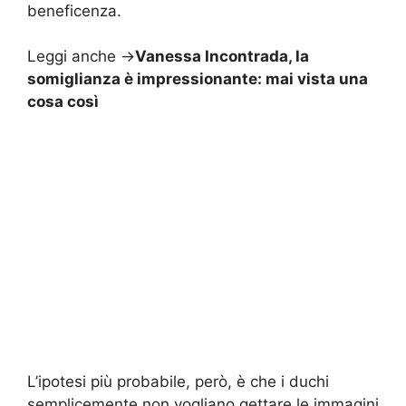
beneficenza.
Leggi anche ->
Vanessa Incontrada, la
somiglianza è impressionante: mai vista una
cosa così
L’ipotesi più probabile, però, è che i duchi
semplicemente non vogliano gettare le immagini