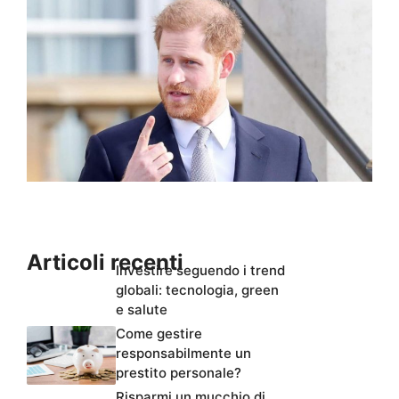
Articoli recenti
Investire seguendo i trend
globali: tecnologia, green
e salute
Come gestire
responsabilmente un
prestito personale?
Risparmi un mucchio di