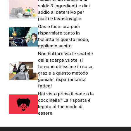
soldi: 3 ingredienti e dici
addio al detersivo per
piatti e lavastoviglie
Gas e luce: ora puoi
risparmiare tanto in
bolletta in questo modo,
applicalo subito
Non buttare via le scatole
delle scarpe vuote: ti
tornano utilissime in casa
grazie a questo metodo
geniale, risparmi tanta
fatica!
Hai visto prima il cane o la
coccinella? La risposta è
legata al tuo modo di
essere