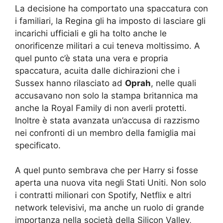
La decisione ha comportato una spaccatura con
i familiari, la Regina gli ha imposto di lasciare gli
incarichi ufficiali e gli ha tolto anche le
onorificenze militari a cui teneva moltissimo. A
quel punto c’è stata una vera e propria
spaccatura, acuita dalle dichirazioni che i
Sussex hanno rilasciato ad
Oprah
, nelle quali
accusavano non solo la stampa britannica ma
anche la Royal Family di non averli protetti.
Inoltre è stata avanzata un’accusa di razzismo
nei confronti di un membro della famiglia mai
specificato.
A quel punto sembrava che per Harry si fosse
aperta una nuova vita negli Stati Uniti. Non solo
i contratti milionari con Spotify, Netflix e altri
network televisivi, ma anche un ruolo di grande
importanza nella società della Silicon Valley,