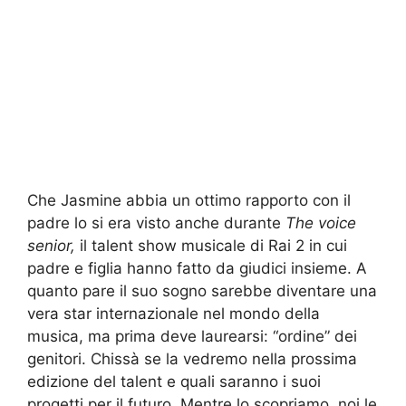
Che Jasmine abbia un ottimo rapporto con il
padre lo si era visto anche durante
The voice
senior,
il talent show musicale di Rai 2 in cui
padre e figlia hanno fatto da giudici insieme. A
quanto pare il suo sogno sarebbe diventare una
vera star internazionale nel mondo della
musica, ma prima deve laurearsi: “ordine” dei
genitori. Chissà se la vedremo nella prossima
edizione del talent e quali saranno i suoi
progetti per il futuro. Mentre lo scopriamo, noi le