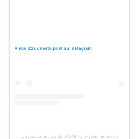
Visualizza questo post su Instagram
Un post condiviso da JASMINE (@jasminecarrisi)