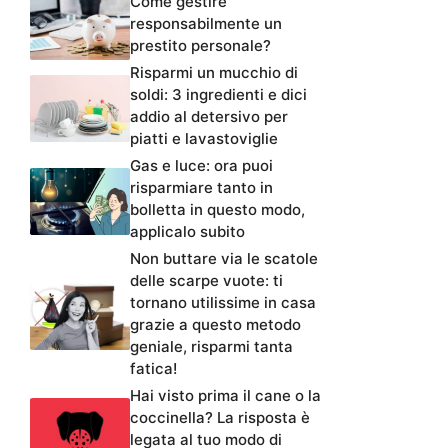
Come gestire
responsabilmente un
prestito personale?
Risparmi un mucchio di
soldi: 3 ingredienti e dici
addio al detersivo per
piatti e lavastoviglie
Gas e luce: ora puoi
risparmiare tanto in
bolletta in questo modo,
applicalo subito
Non buttare via le scatole
delle scarpe vuote: ti
tornano utilissime in casa
grazie a questo metodo
geniale, risparmi tanta
fatica!
Hai visto prima il cane o la
coccinella? La risposta è
legata al tuo modo di