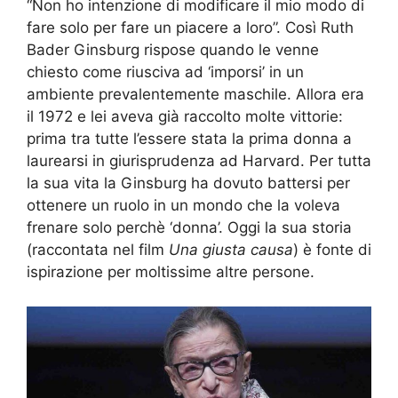
“Non ho intenzione di modificare il mio modo di
fare solo per fare un piacere a loro”. Così Ruth
Bader Ginsburg rispose quando le venne
chiesto come riusciva ad ‘imporsi’ in un
ambiente prevalentemente maschile. Allora era
il 1972 e lei aveva già raccolto molte vittorie:
prima tra tutte l’essere stata la prima donna a
laurearsi in giurisprudenza ad Harvard. Per tutta
la sua vita la Ginsburg ha dovuto battersi per
ottenere un ruolo in un mondo che la voleva
frenare solo perchè ‘donna’. Oggi la sua storia
(raccontata nel film
Una giusta causa
) è fonte di
ispirazione per moltissime altre persone.