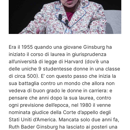
Era il 1955 quando una giovane Ginsburg ha
iniziato il corso di laurea in giurisprudenza
all’università di legge di Harvard (dov’è una
delle uniche 9 studentesse donne in una classe
di circa 500). E’ con questo passo che inizia la
sua battaglia contro un mondo che allora non
vedeva di buon grado le donne in carriera: e
pensare che anni dopo la sua laurea, contro
ogni previsione dell’epoca, nel 1980 il venne
nominata giudice della Corte d’appello degli
Stati Uniti d’America. Mancata solo due anni fa,
Ruth Bader Ginsburg ha lasciato ai posteri una