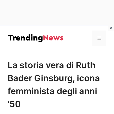
Vai
al
Menu
contenuto
La storia vera di Ruth
Bader Ginsburg, icona
femminista degli anni
’50