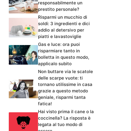
responsabilmente un
prestito personale?
Risparmi un mucchio di
soldi: 3 ingredienti e dici
addio al detersivo per
piatti e lavastoviglie
Gas e luce: ora puoi
risparmiare tanto in
bolletta in questo modo,
applicalo subito
Non buttare via le scatole
delle scarpe vuote: ti
tornano utilissime in casa
grazie a questo metodo
geniale, risparmi tanta
fatica!
Hai visto prima il cane o la
coccinella? La risposta è
legata al tuo modo di
essere