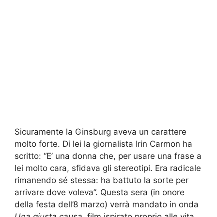
Sicuramente la Ginsburg aveva un carattere
molto forte. Di lei la giornalista Irin Carmon ha
scritto: “E’ una donna che, per usare una frase a
lei molto cara, sfidava gli stereotipi. Era radicale
rimanendo sé stessa: ha battuto la sorte per
arrivare dove voleva”. Questa sera (in onore
della
festa dell’8 marzo
) verrà mandato in onda
Una giusta causa
, film ispirato proprio alle vita