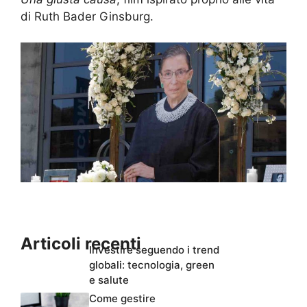
di Ruth Bader Ginsburg.
Articoli recenti
Investire seguendo i trend
globali: tecnologia, green
e salute
Come gestire