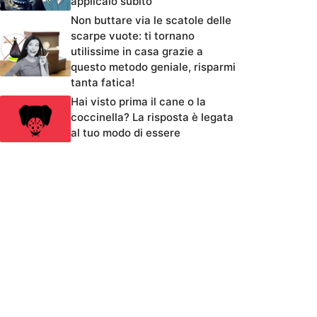
applicalo subito
Non buttare via le scatole delle
scarpe vuote: ti tornano
utilissime in casa grazie a
questo metodo geniale, risparmi
tanta fatica!
Hai visto prima il cane o la
coccinella? La risposta è legata
al tuo modo di essere