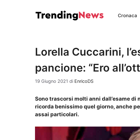
Vai
al
Cronaca
contenuto
Lorella Cuccarini, l’
pancione: “Ero all’o
19 Giugno 2021
di
EnricoDS
Sono trascorsi molti anni dall’esame di m
ricorda benissimo quel giorno, anche pe
assai particolari.