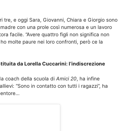
ltri tre, e oggi Sara, Giovanni, Chiara e Giorgio sono
re madre con una prole così numerosa e un lavoro
ra facile. “Avere quattro figli non significa non
o molte paure nei loro confronti, però ce la
ituita da Lorella Cuccarini: l’indiscrezione
da coach della scuola di
Amici 20
, ha infine
llievi: “Sono in contatto con tutti i ragazzi”, ha
 mentore…