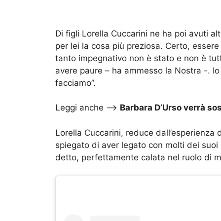
Di figli Lorella Cuccarini ne ha poi avuti a
per lei la cosa più preziosa. Certo, esse
tanto impegnativo non è stato e non è tutto
avere paure – ha ammesso la Nostra -. Io h
facciamo”.
Leggi anche –>
Barbara D’Urso verrà sost
Lorella Cuccarini, reduce dall’esperienza 
spiegato di aver legato con molti dei suoi a
detto, perfettamente calata nel ruolo di