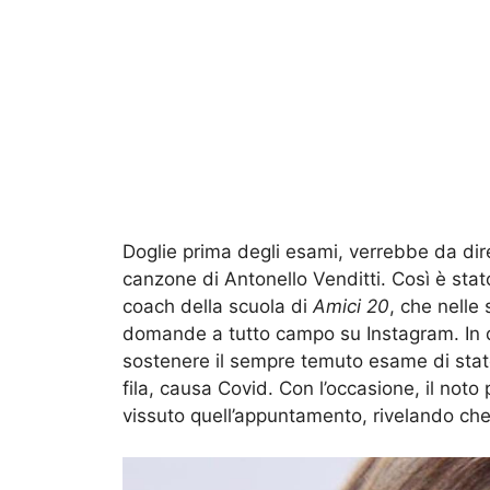
Doglie prima degli esami, verrebbe da dir
canzone di Antonello Venditti. Così è stato
coach della scuola di
Amici 20
, che nelle
domande a tutto campo su Instagram. In qu
sostenere il sempre temuto esame di stato
fila, causa Covid. Con l’occasione, il not
vissuto quell’appuntamento, rivelando che v