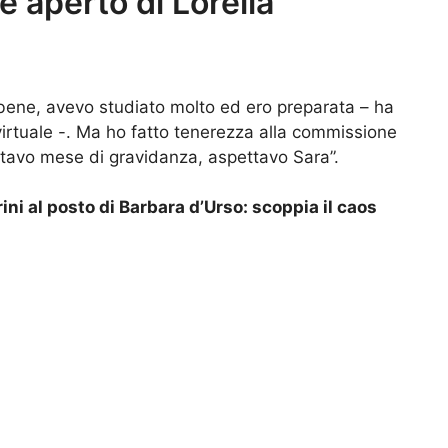
 aperto di Lorella
 bene, avevo studiato molto ed ero preparata – ha
 virtuale -. Ma ho fatto tenerezza alla commissione
ottavo mese di gravidanza, aspettavo Sara”.
ni al posto di Barbara d’Urso: scoppia il caos