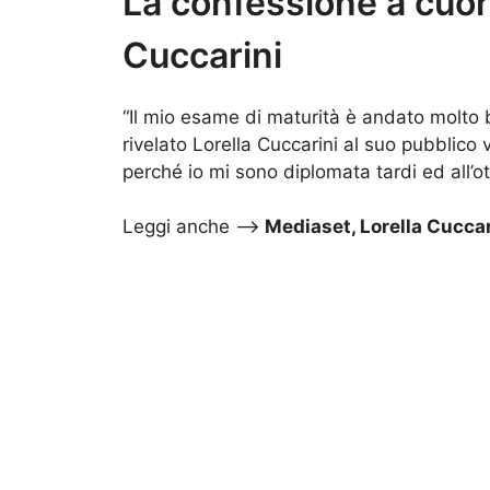
La confessione a cuore
Cuccarini
“Il mio esame di maturità è andato molto
rivelato Lorella Cuccarini al suo pubblico
perché io mi sono diplomata tardi ed all’
Leggi anche –>
Mediaset, Lorella Cuccari