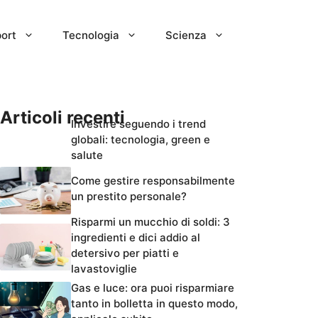
ort
Tecnologia
Scienza
Articoli recenti
Investire seguendo i trend
globali: tecnologia, green e
salute
Come gestire responsabilmente
un prestito personale?
Risparmi un mucchio di soldi: 3
ingredienti e dici addio al
detersivo per piatti e
lavastoviglie
Gas e luce: ora puoi risparmiare
tanto in bolletta in questo modo,