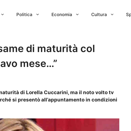
Politica
Economia
Cultura
Sp
esame di maturità col
ttavo mese…”
aturità di Lorella Cuccarini, ma il noto volto tv
rché si presentò all’appuntamento in condizioni