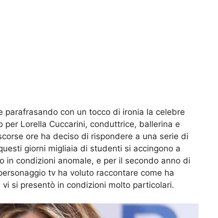
e parafrasando con un tocco di ironia la celebre
 per Lorella Cuccarini, conduttrice, ballerina e
 scorse ore ha deciso di rispondere a una serie di
esti giorni migliaia di studenti si accingono a
 in condizioni anomale, e per il secondo anno di
o personaggio tv ha voluto raccontare come ha
i si presentò in condizioni molto particolari.