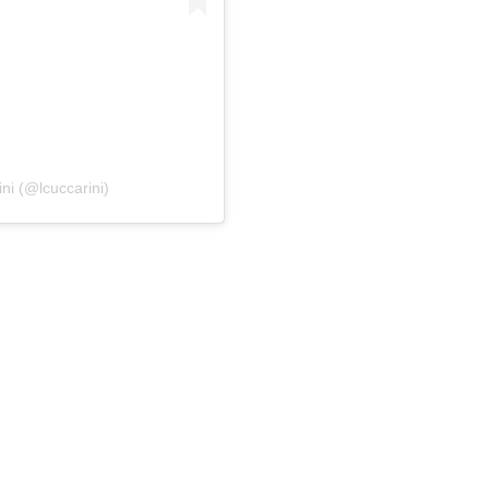
ni (@lcuccarini)