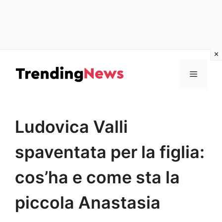
Vai
al
Menu
contenuto
Ludovica Valli
spaventata per la figlia:
cos’ha e come sta la
piccola Anastasia