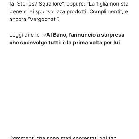
fai Stories? Squallore”, oppure: “La figlia non sta
bene e lei sponsorizza prodotti. Complimenti”, e
ancora “Vergognati”.
Leggi anche ->
Al Bano, l’annuncio a sorpresa
che sconvolge tutti: è la prima volta per lui
Commenti che sono stati contestati dai fan