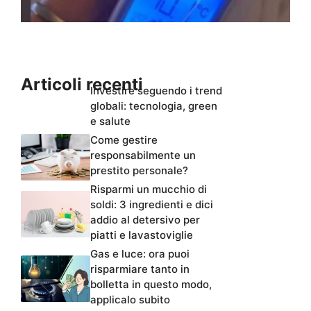
Articoli recenti
Investire seguendo i trend
globali: tecnologia, green
e salute
Come gestire
responsabilmente un
prestito personale?
Risparmi un mucchio di
soldi: 3 ingredienti e dici
addio al detersivo per
piatti e lavastoviglie
Gas e luce: ora puoi
risparmiare tanto in
bolletta in questo modo,
applicalo subito