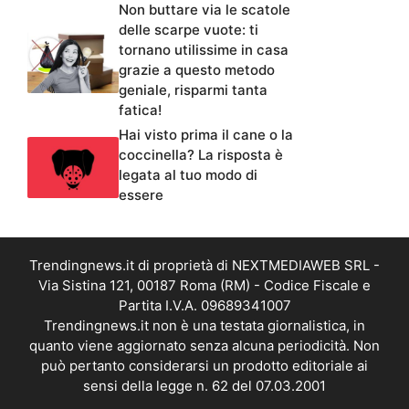
Non buttare via le scatole
delle scarpe vuote: ti
tornano utilissime in casa
grazie a questo metodo
geniale, risparmi tanta
fatica!
Hai visto prima il cane o la
coccinella? La risposta è
legata al tuo modo di
essere
Trendingnews.it di proprietà di NEXTMEDIAWEB SRL -
Via Sistina 121, 00187 Roma (RM) - Codice Fiscale e
Partita I.V.A. 09689341007
Trendingnews.it non è una testata giornalistica, in
quanto viene aggiornato senza alcuna periodicità. Non
può pertanto considerarsi un prodotto editoriale ai
sensi della legge n. 62 del 07.03.2001