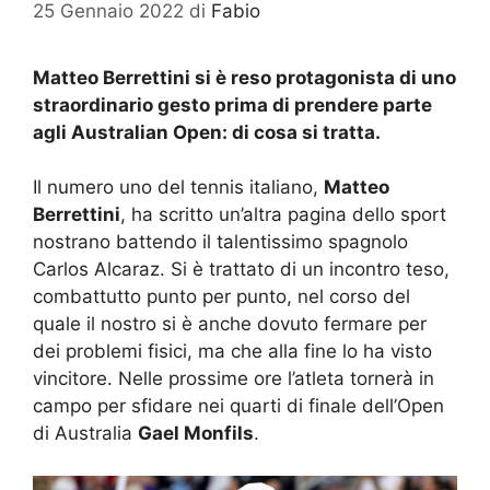
25 Gennaio 2022
di
Fabio
Matteo Berrettini si è reso protagonista di uno
straordinario gesto prima di prendere parte
agli Australian Open: di cosa si tratta.
Il numero uno del tennis italiano,
Matteo
Berrettini
, ha scritto un’altra pagina dello sport
nostrano battendo il talentissimo spagnolo
Carlos Alcaraz. Si è trattato di un incontro teso,
combattutto punto per punto, nel corso del
quale il nostro si è anche dovuto fermare per
dei problemi fisici, ma che alla fine lo ha visto
vincitore. Nelle prossime ore l’atleta tornerà in
campo per sfidare nei quarti di finale dell’Open
di Australia
Gael Monfils
.