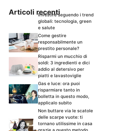
Articoli recenti
Investire seguendo i trend
globali: tecnologia, green
e salute
Come gestire
responsabilmente un
prestito personale?
Risparmi un mucchio di
soldi: 3 ingredienti e dici
addio al detersivo per
piatti e lavastoviglie
Gas e luce: ora puoi
risparmiare tanto in
bolletta in questo modo,
applicalo subito
Non buttare via le scatole
delle scarpe vuote: ti
tornano utilissime in casa
grazie a questo metodo