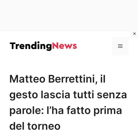
Vai
al
Menu
contenuto
Matteo Berrettini, il
gesto lascia tutti senza
parole: l’ha fatto prima
del torneo