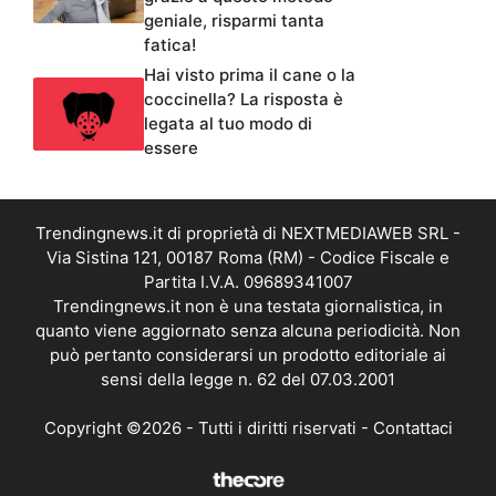
geniale, risparmi tanta
fatica!
Hai visto prima il cane o la
coccinella? La risposta è
legata al tuo modo di
essere
Trendingnews.it di proprietà di NEXTMEDIAWEB SRL -
Via Sistina 121, 00187 Roma (RM) - Codice Fiscale e
Partita I.V.A. 09689341007
Trendingnews.it non è una testata giornalistica, in
quanto viene aggiornato senza alcuna periodicità. Non
può pertanto considerarsi un prodotto editoriale ai
sensi della legge n. 62 del 07.03.2001
Copyright ©2026 - Tutti i diritti riservati -
Contattaci