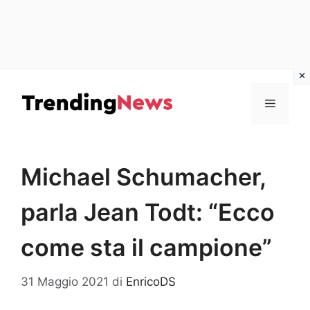
Vai
al
Menu
contenuto
Michael Schumacher,
parla Jean Todt: “Ecco
come sta il campione”
31 Maggio 2021
di
EnricoDS