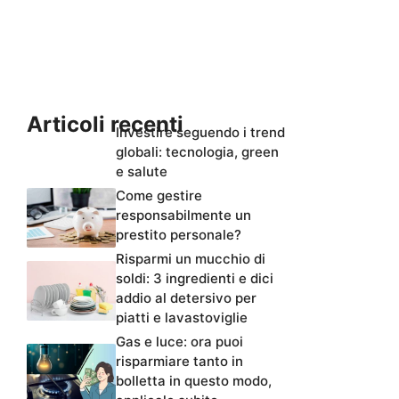
Articoli recenti
Investire seguendo i trend
globali: tecnologia, green
e salute
Come gestire
responsabilmente un
prestito personale?
Risparmi un mucchio di
soldi: 3 ingredienti e dici
addio al detersivo per
piatti e lavastoviglie
Gas e luce: ora puoi
risparmiare tanto in
bolletta in questo modo,