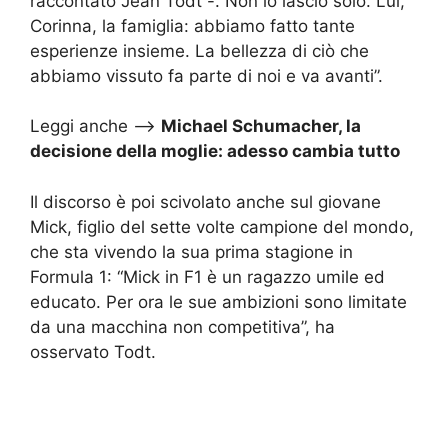
raccontato Jean Todt -. Non lo lascio solo. Lui,
Corinna, la famiglia: abbiamo fatto tante
esperienze insieme. La bellezza di ciò che
abbiamo vissuto fa parte di noi e va avanti”.
Leggi anche –>
Michael Schumacher, la
decisione della moglie: adesso cambia tutto
Il discorso è poi scivolato anche sul giovane
Mick, figlio del sette volte campione del mondo,
che sta vivendo la sua prima stagione in
Formula 1: “Mick in F1 è un ragazzo umile ed
educato. Per ora le sue ambizioni sono limitate
da una macchina non competitiva”, ha
osservato Todt.