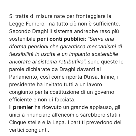
Si tratta di misure nate per fronteggiare la
Legge Fornero, ma tutto ciò non è sufficiente.
Secondo
Draghi
il sistema andrebbe reso più
sostenibile
per i conti pubblici
: “S
erve una
riforma pensioni che garantisca meccanismi di
flessibilità in uscita e un impianto sostenibile
ancorato al sistema retributivo”,
sono queste le
parole dichiarate da Draghi davanti al
Parlamento, così come riporta l’Ansa. Infine, il
presidente ha invitato tutti a un lavoro
congiunto per la costituzione di un governo
efficiente e non di facciata.
Il
premier
ha ricevuto un grande applauso, gli
unici a rinunciare all’encomio sarebbero stati i
Cinque stelle e la Lega. I partiti prevedono dei
vertici congiunti.