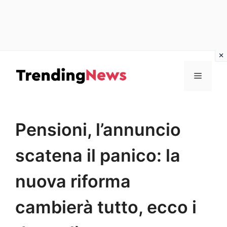
Vai
al
Menu
contenuto
Pensioni, l’annuncio
scatena il panico: la
nuova riforma
cambierà tutto, ecco i