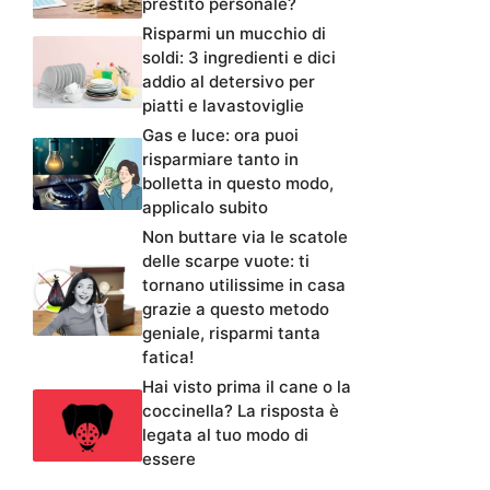
prestito personale?
Risparmi un mucchio di
soldi: 3 ingredienti e dici
addio al detersivo per
piatti e lavastoviglie
Gas e luce: ora puoi
risparmiare tanto in
bolletta in questo modo,
applicalo subito
Non buttare via le scatole
delle scarpe vuote: ti
tornano utilissime in casa
grazie a questo metodo
geniale, risparmi tanta
fatica!
Hai visto prima il cane o la
coccinella? La risposta è
legata al tuo modo di
essere