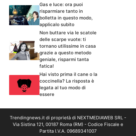
Gas e luce: ora puoi
risparmiare tanto in
bolletta in questo modo,
applicalo subito
Non buttare via le scatole
delle scarpe vuote: ti
tornano utilissime in casa
grazie a questo metodo
geniale, risparmi tanta
fatica!
Hai visto prima il cane o la
coccinella? La risposta è
legata al tuo modo di
essere
Trendingnews.it di proprietà di NEXTMEDIAWEB SRL -
Via Sistina 121, 00187 Roma (RM) - Codice Fiscale e
Partita I.V.A. 09689341007