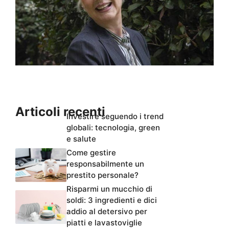
Articoli recenti
Investire seguendo i trend
globali: tecnologia, green
e salute
Come gestire
responsabilmente un
prestito personale?
Risparmi un mucchio di
soldi: 3 ingredienti e dici
addio al detersivo per
piatti e lavastoviglie