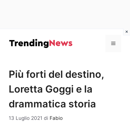
Vai
al
Menu
contenuto
Più forti del destino,
Loretta Goggi e la
drammatica storia
13 Luglio 2021
di
Fabio