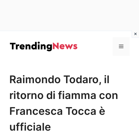
Vai
al
Menu
contenuto
Raimondo Todaro, il
ritorno di fiamma con
Francesca Tocca è
ufficiale