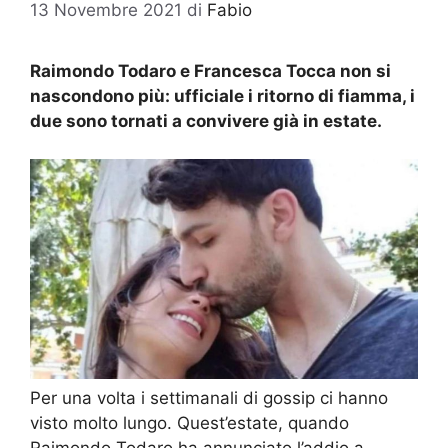
13 Novembre 2021
di
Fabio
Raimondo Todaro e Francesca Tocca non si
nascondono più: ufficiale i ritorno di fiamma, i
due sono tornati a convivere già in estate.
Per una volta i settimanali di gossip ci hanno
visto molto lungo. Quest’estate, quando
Raimondo Todaro ha annunciato l’addio a