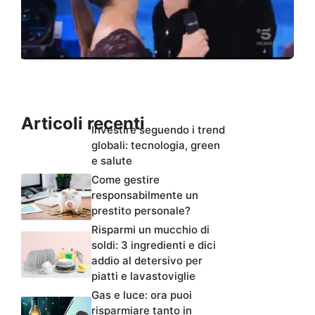
Articoli recenti
Investire seguendo i trend
globali: tecnologia, green
e salute
Come gestire
responsabilmente un
prestito personale?
Risparmi un mucchio di
soldi: 3 ingredienti e dici
addio al detersivo per
piatti e lavastoviglie
Gas e luce: ora puoi
risparmiare tanto in