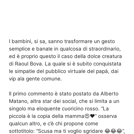
I bambini, si sa, sanno trasformare un gesto
semplice e banale in qualcosa di straordinario,
ed è proprio questo il caso della dolce creatura
di Raoul Bova. La quale si è subito conquistata
le simpatie del pubblico virtuale del papà, dai
vip ala gente comune.
Il primo commento è stato postato da Alberto
Matano, altra star dei social, che si limita a un
singolo ma eloquente cuoricino rosso. “La
piccola è la copia della mamma😍❤️” osserva
qualcun altro, e c’è chi propone come
sottotitolo: “Scusa ma ti voglio sgridare 😂😂😂”,