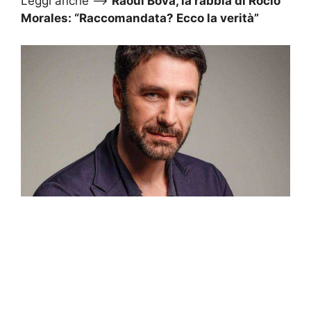
Leggi anche –>
Raoul Bova, la rabbia di Rocio
Morales: “Raccomandata? Ecco la verità”