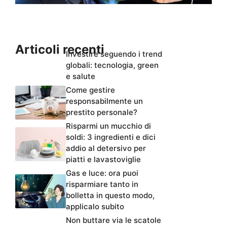
Articoli recenti
Investire seguendo i trend
globali: tecnologia, green
e salute
Come gestire
responsabilmente un
prestito personale?
Risparmi un mucchio di
soldi: 3 ingredienti e dici
addio al detersivo per
piatti e lavastoviglie
Gas e luce: ora puoi
risparmiare tanto in
bolletta in questo modo,
applicalo subito
Non buttare via le scatole