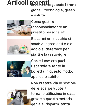
Articoli recenti
Investire seguendo i trend
globali: tecnologia, green
e salute
Come gestire
responsabilmente un
prestito personale?
Risparmi un mucchio di
soldi: 3 ingredienti e dici
addio al detersivo per
piatti e lavastoviglie
Gas e luce: ora puoi
risparmiare tanto in
bolletta in questo modo,
applicalo subito
Non buttare via le scatole
delle scarpe vuote: ti
tornano utilissime in casa
grazie a questo metodo
geniale, risparmi tanta