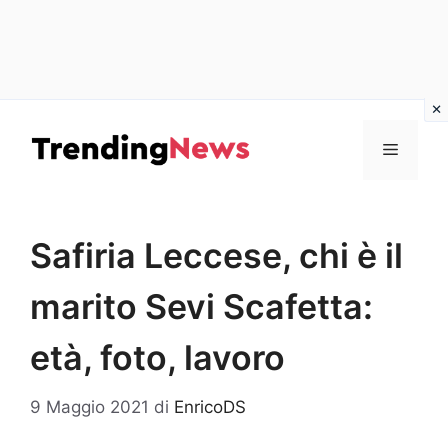
Vai
al
Menu
contenuto
Safiria Leccese, chi è il
marito Sevi Scafetta:
età, foto, lavoro
9 Maggio 2021
di
EnricoDS