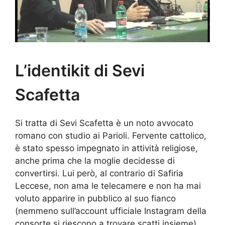
L’identikit di Sevi
Scafetta
Si tratta di Sevi Scafetta è un noto avvocato
romano con studio ai Parioli. Fervente cattolico,
è stato spesso impegnato in attività religiose,
anche prima che la moglie decidesse di
convertirsi. Lui però, al contrario di Safiria
Leccese, non ama le telecamere e non ha mai
voluto apparire in pubblico al suo fianco
(nemmeno sull’account ufficiale Instagram della
consorte si riescono a trovare scatti insieme).