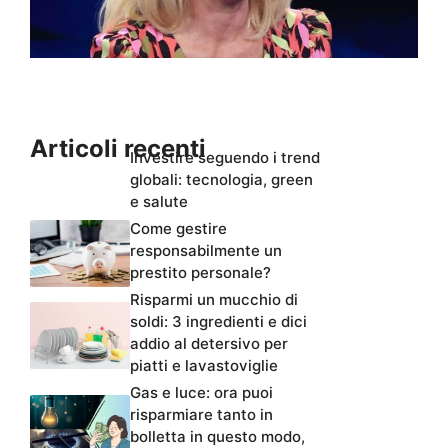
Articoli recenti
Investire seguendo i trend
globali: tecnologia, green
e salute
Come gestire
responsabilmente un
prestito personale?
Risparmi un mucchio di
soldi: 3 ingredienti e dici
addio al detersivo per
piatti e lavastoviglie
Gas e luce: ora puoi
risparmiare tanto in
bolletta in questo modo,