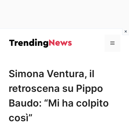
Vai
al
Menu
contenuto
Simona Ventura, il
retroscena su Pippo
Baudo: “Mi ha colpito
così”