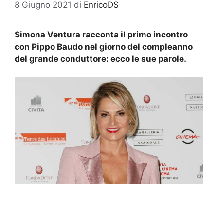
8 Giugno 2021
di
EnricoDS
Simona Ventura racconta il primo incontro
con Pippo Baudo nel giorno del compleanno
del grande conduttore: ecco le sue parole.