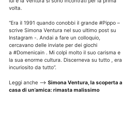
lui e la Ventura si sono incontrati per la prima
volta.
“Era il 1991 quando conobbi il grande
#Pippo
–
scrive Simona Ventura nel suo ultimo post su
Instagram -. Andai a fare un colloquio,
cercavano delle inviate per dei giochi
a
#Domenicain
. Mi colpì molto il suo carisma e
la sua enorme cultura. Discerneva su tutto , era
incuriosito da tutto”.
Leggi anche –>
Simona Ventura, la scoperta a
casa di un’amica: rimasta malissimo