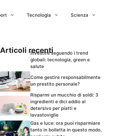
ort
Tecnologia
Scienza
Articoli recenti
Investire seguendo i trend
globali: tecnologia, green e
salute
Come gestire responsabilmente
un prestito personale?
Risparmi un mucchio di soldi: 3
ingredienti e dici addio al
detersivo per piatti e
lavastoviglie
Gas e luce: ora puoi risparmiare
tanto in bolletta in questo modo,