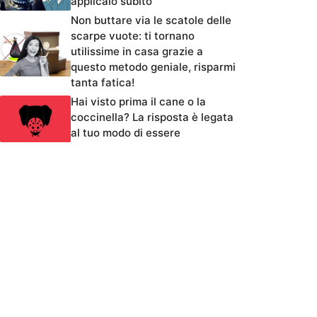
applicalo subito
Non buttare via le scatole delle
scarpe vuote: ti tornano
utilissime in casa grazie a
questo metodo geniale, risparmi
tanta fatica!
Hai visto prima il cane o la
coccinella? La risposta è legata
al tuo modo di essere