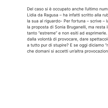
Del caso si è occupato anche l’ultimo n
Lidia da Ragusa – ha infatti scritto alla 
la sua al riguardo- Per fortuna – scrive –
la proposta di
Sonia Bruganelli
, ma resta i
tanto “estreme” e non esiti ad esprimerle.
dalla volontà di provocare, dare spettacol
a tutto pur di stupire? E se oggi diciamo “
che domani si accetti un’altra provocazio