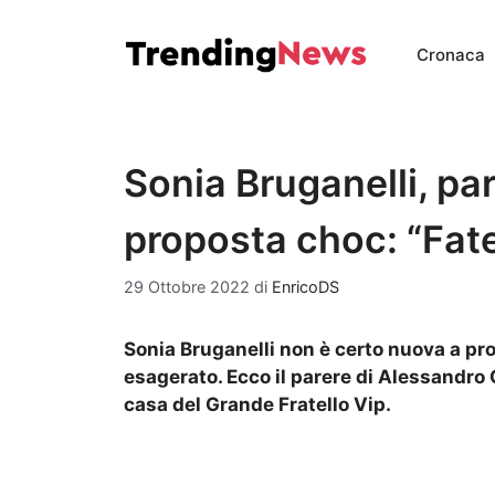
Vai
al
Cronaca
contenuto
Sonia Bruganelli, par
proposta choc: “Fate
29 Ottobre 2022
di
EnricoDS
Sonia Bruganelli non è certo nuova a pr
esagerato. Ecco il parere di Alessandro 
casa del Grande Fratello Vip.