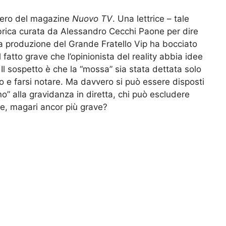
umero del magazine
Nuovo TV
. Una lettrice – tale
rubrica curata da Alessandro Cecchi Paone per dire
 la produzione del Grande Fratello Vip ha bocciato
l fatto grave che l’opinionista del reality abbia idee
 Il sospetto è che la “mossa” sia stata dettata solo
o e farsi notare. Ma davvero si può essere disposti
no” alla gravidanza in diretta, chi può escludere
ne, magari ancor più grave?