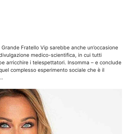
l Grande Fratello Vip sarebbe anche un’occasione
ivulgazione medico-scientifica, in cui tutti
be arricchire i telespettatori. Insomma – e conclude
n quel complesso esperimento sociale che è il
a…