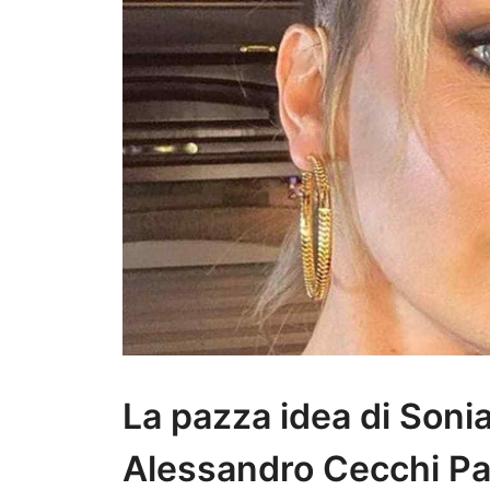
La pazza idea di Soni
Alessandro Cecchi P