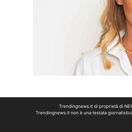
Trendingnews.it di proprietà di N
Trendingnews.it non è una testata giornalistic