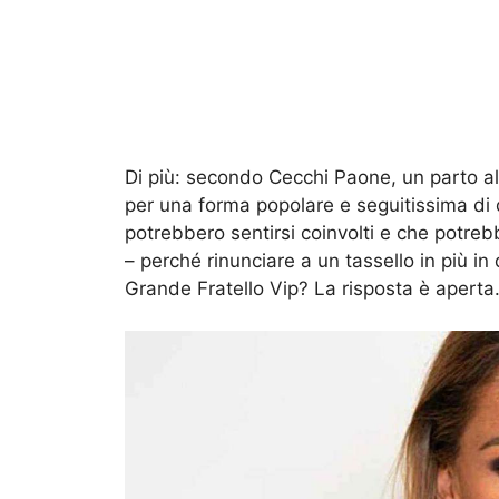
Di più: secondo Cecchi Paone, un parto a
per una forma popolare e seguitissima di d
potrebbero sentirsi coinvolti e che potreb
– perché rinunciare a un tassello in più i
Grande Fratello Vip? La risposta è apert