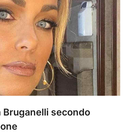
a Bruganelli secondo
aone