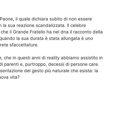
aone, il quale dichiara subito di non essere
on la sua reazione scandalizzata. Il celebre
 che il Grande Fratello ha nel dna il racconto della
 quando la sua durata è stata allungata è uno
crete sfaccettature.
che in questi anni di reality abbiamo assistito in
 di parenti e, purtroppo, decessi di persone care.
sentazione del gesto più naturale che esista: la
uova vita?