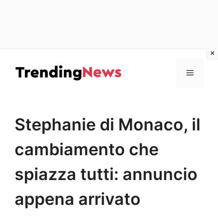
Vai
al
Menu
contenuto
Stephanie di Monaco, il
cambiamento che
spiazza tutti: annuncio
appena arrivato