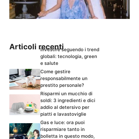
Articoli recenti
Investire seguendo i trend
globali: tecnologia, green
e salute
Come gestire
responsabilmente un
prestito personale?
Risparmi un mucchio di
soldi: 3 ingredienti e dici
addio al detersivo per
piatti e lavastoviglie
Gas e luce: ora puoi
risparmiare tanto in
bolletta in questo modo,