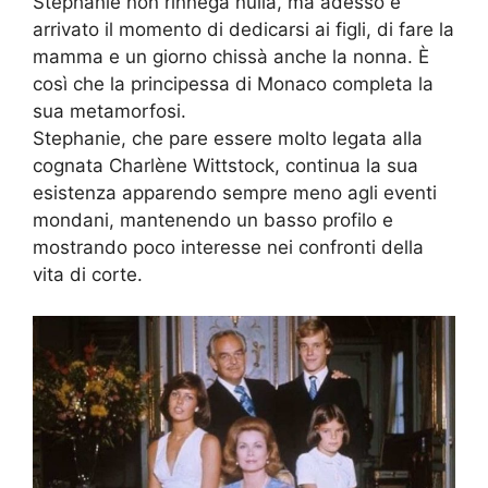
Stephanie non rinnega nulla, ma adesso è
arrivato il momento di dedicarsi ai figli, di fare la
mamma e un giorno chissà anche la nonna. È
così che la principessa di Monaco completa la
sua metamorfosi.
Stephanie, che pare essere molto legata alla
cognata Charlène Wittstock, continua la sua
esistenza apparendo sempre meno agli eventi
mondani, mantenendo un basso profilo e
mostrando poco interesse nei confronti della
vita di corte.