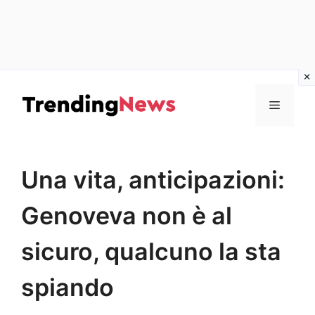
Vai
al
Menu
contenuto
Una vita, anticipazioni:
Genoveva non è al
sicuro, qualcuno la sta
spiando