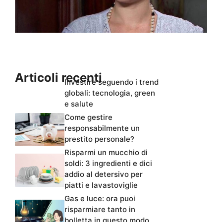
Articoli recenti
Investire seguendo i trend
globali: tecnologia, green
e salute
Come gestire
responsabilmente un
prestito personale?
Risparmi un mucchio di
soldi: 3 ingredienti e dici
addio al detersivo per
piatti e lavastoviglie
Gas e luce: ora puoi
risparmiare tanto in
bolletta in questo modo,