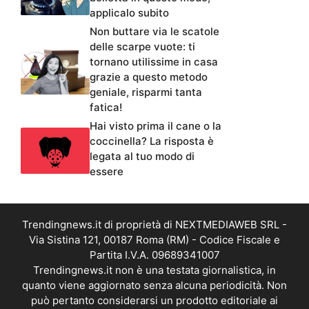
applicalo subito
Non buttare via le scatole
delle scarpe vuote: ti
tornano utilissime in casa
grazie a questo metodo
geniale, risparmi tanta
fatica!
Hai visto prima il cane o la
coccinella? La risposta è
legata al tuo modo di
essere
Trendingnews.it di proprietà di NEXTMEDIAWEB SRL -
Via Sistina 121, 00187 Roma (RM) - Codice Fiscale e
Partita I.V.A. 09689341007
Trendingnews.it non è una testata giornalistica, in
quanto viene aggiornato senza alcuna periodicità. Non
può pertanto considerarsi un prodotto editoriale ai