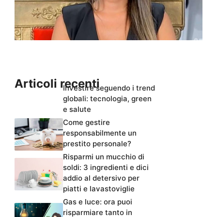
Articoli recenti
Investire seguendo i trend
globali: tecnologia, green
e salute
Come gestire
responsabilmente un
prestito personale?
Risparmi un mucchio di
soldi: 3 ingredienti e dici
addio al detersivo per
piatti e lavastoviglie
Gas e luce: ora puoi
risparmiare tanto in