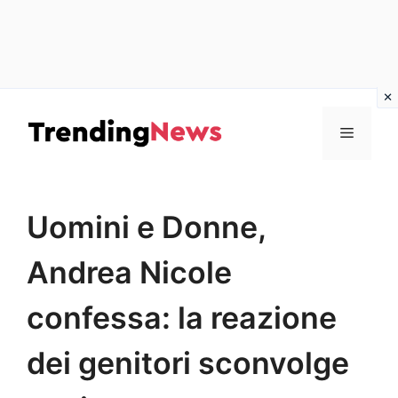
Vai
al
Menu
contenuto
Uomini e Donne,
Andrea Nicole
confessa: la reazione
dei genitori sconvolge