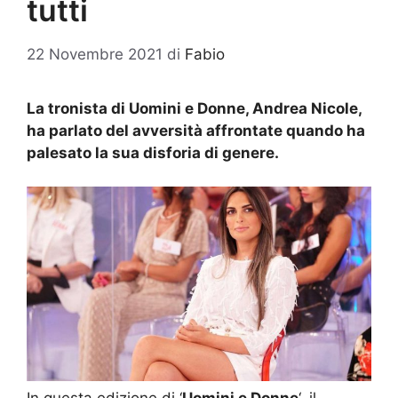
tutti
22 Novembre 2021
di
Fabio
La tronista di Uomini e Donne, Andrea Nicole,
ha parlato del avversità affrontate quando ha
palesato la sua disforia di genere.
In questa edizione di ‘
Uomini e Donne
‘, il