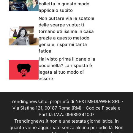
bolletta in questo modo,
applicalo subito
Non buttare via le scatole
delle scarpe vuote: ti
tornano utilissime in casa
grazie a questo metodo
geniale, risparmi tanta
fatica!
Hai visto prima il cane o la
coccinella? La risposta è
legata al tuo modo di
essere
Trendingnews.it di proprietà di NEXTMEDIAWEB SRL -
Via Sistina 121, 00187 Roma (RM) - Codice Fiscale e
Partita I.V.A. 09689341007
Trendingnews.it non è una testata giornalistica, in
quanto viene aggiornato senza alcuna periodicità. Non