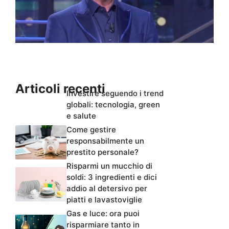
Articoli recenti
Investire seguendo i trend
globali: tecnologia, green
e salute
Come gestire
responsabilmente un
prestito personale?
Risparmi un mucchio di
soldi: 3 ingredienti e dici
addio al detersivo per
piatti e lavastoviglie
Gas e luce: ora puoi
risparmiare tanto in