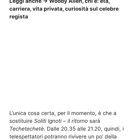
Leggi anche ->
Woody Allen, chi è: età,
carriera, vita privata, curiosità sul celebre
regista
L’unica cosa certa, per il momento, è che a
sostituire
Soliti Ignoti – il ritorno
sarà
Techetechetè
. Dalle 20.35 alle 21.20, quindi, i
telespettatori potranno rivivere un po’ della