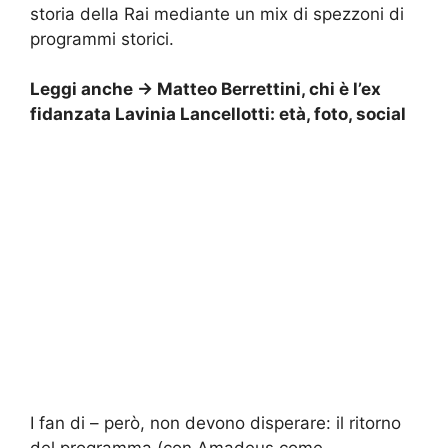
storia della Rai mediante un mix di spezzoni di
programmi storici.
Leggi anche ->
Matteo Berrettini, chi è l’ex
fidanzata Lavinia Lancellotti: età, foto, social
I fan di – però, non devono disperare: il ritorno
del programma (con Amadeus come