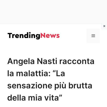
Vai
al
Menu
contenuto
Angela Nasti racconta
la malattia: “La
sensazione più brutta
della mia vita”