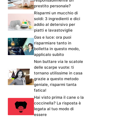
responsabilmente un
prestito personale?
Risparmi un mucchio di
soldi: 3 ingredienti e dici
addio al detersivo per
piatti e lavastoviglie
Gas e luce: ora puoi
risparmiare tanto in
bolletta in questo modo,
applicalo subito
Non buttare via le scatole
delle scarpe vuote: ti
tornano utilissime in casa
grazie a questo metodo
geniale, risparmi tanta
fatica!
Hai visto prima il cane o la
coccinella? La risposta è
legata al tuo modo di
essere