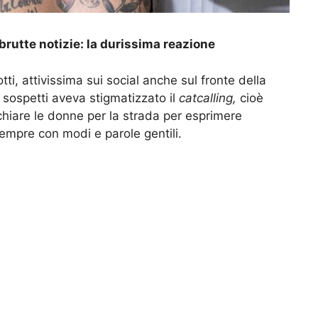
brutte notizie: la durissima reazione
i, attivissima sui social anche sul fronte della
n sospetti aveva stigmatizzato il
catcalling,
cioè
schiare le donne per la strada per esprimere
empre con modi e parole gentili.