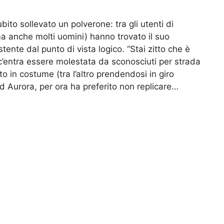
to sollevato un polverone: tra gli utenti di
a anche molti uomini) hanno trovato il suo
tente dal punto di vista logico. “Stai zitto che è
 c’entra essere molestata da sconosciuti per strada
o in costume (tra l’altro prendendosi in giro
d Aurora, per ora ha preferito non replicare…