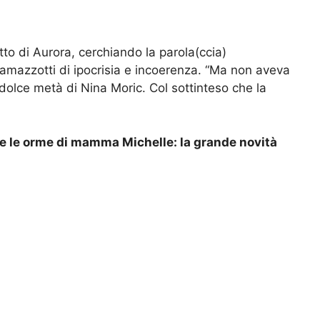
tto di Aurora, cerchiando la parola(ccia)
Ramazzotti di ipocrisia e incoerenza. “Ma non aveva
 dolce metà di Nina Moric. Col sottinteso che la
 le orme di mamma Michelle: la grande novità