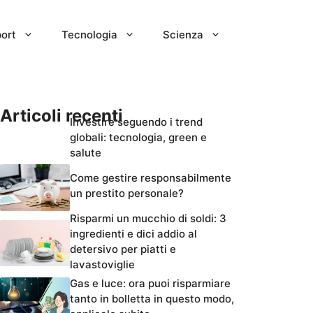
ort
Tecnologia
Scienza
Articoli recenti
Investire seguendo i trend
globali: tecnologia, green e
salute
Come gestire responsabilmente
un prestito personale?
Risparmi un mucchio di soldi: 3
ingredienti e dici addio al
detersivo per piatti e
lavastoviglie
Gas e luce: ora puoi risparmiare
tanto in bolletta in questo modo,