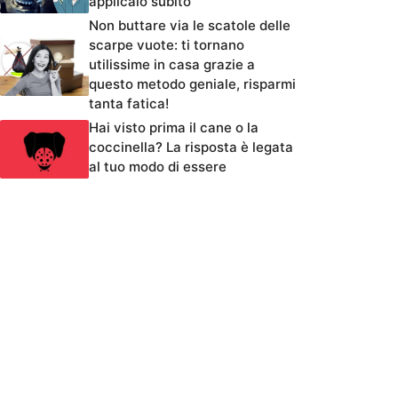
applicalo subito
Non buttare via le scatole delle
scarpe vuote: ti tornano
utilissime in casa grazie a
questo metodo geniale, risparmi
tanta fatica!
Hai visto prima il cane o la
coccinella? La risposta è legata
al tuo modo di essere