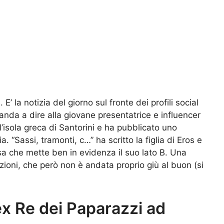
 la notizia del giorno sul fronte dei profili social
manda a dire alla giovane presentatrice e influencer
ll’isola greca di Santorini e ha pubblicato uno
. “Sassi, tramonti, c…” ha scritto la figlia di Eros e
sa che mette ben in evidenza il suo lato B. Una
ioni, che però non è andata proprio giù al buon (si
ex Re dei Paparazzi ad