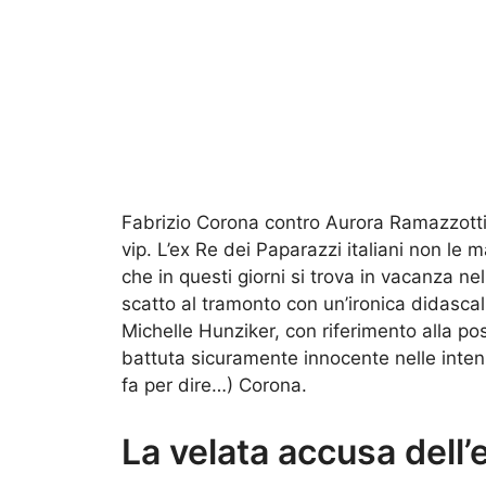
Fabrizio Corona contro Aurora Ramazzotti. E’
vip. L’ex Re dei Paparazzi italiani non le 
che in questi giorni si trova in vacanza ne
scatto al tramonto con un’ironica didascalia
Michelle Hunziker, con riferimento alla po
battuta sicuramente innocente nelle intenz
fa per dire…) Corona.
La velata accusa dell’