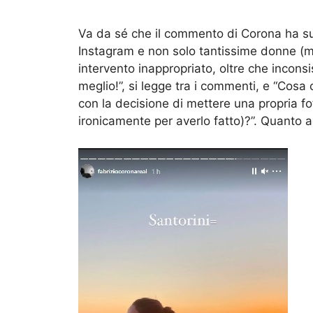
Va da sé che il commento di Corona ha subi
Instagram e non solo tantissime donne (m
intervento inappropriato, oltre che inconsis
meglio!”, si legge tra i commenti, e “Cosa
con la decisione di mettere una propria fot
ironicamente per averlo fatto)?”. Quanto a