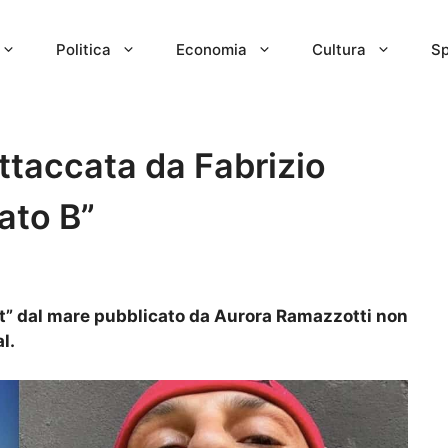
Politica
Economia
Cultura
Sp
ttaccata da Fabrizio
ato B”
ot” dal mare pubblicato da Aurora Ramazzotti non
al.