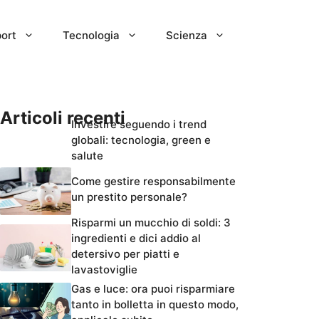
ort
Tecnologia
Scienza
Articoli recenti
Investire seguendo i trend
globali: tecnologia, green e
salute
Come gestire responsabilmente
un prestito personale?
Risparmi un mucchio di soldi: 3
ingredienti e dici addio al
detersivo per piatti e
lavastoviglie
Gas e luce: ora puoi risparmiare
tanto in bolletta in questo modo,