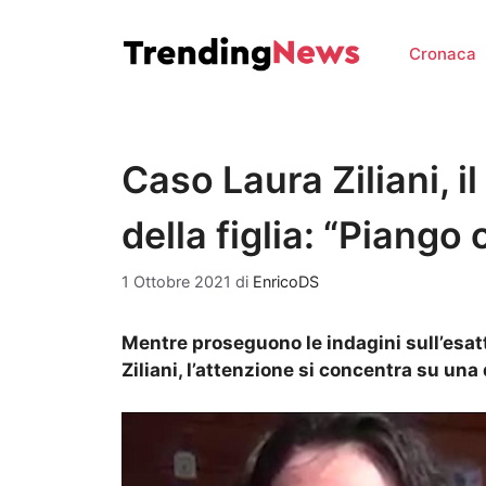
Vai
al
Cronaca
contenuto
Caso Laura Ziliani, i
della figlia: “Piango
1 Ottobre 2021
di
EnricoDS
Mentre proseguono le indagini sull’esat
Ziliani, l’attenzione si concentra su una d