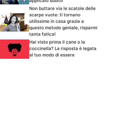
applicalo subito
Non buttare via le scatole delle
scarpe vuote: ti tornano
utilissime in casa grazie a
questo metodo geniale, risparmi
tanta fatica!
Hai visto prima il cane o la
coccinella? La risposta è legata
al tuo modo di essere