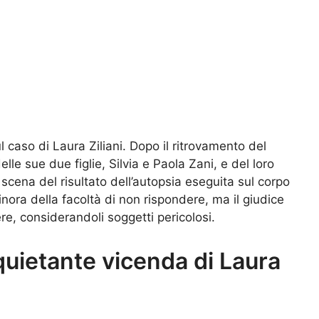
 caso di Laura Ziliani. Dopo il ritrovamento del
elle sue due figlie, Silvia e Paola Zani, e del loro
i scena del risultato dell’autopsia eseguita sul corpo
 finora della facoltà di non rispondere, ma il giudice
re, considerandoli soggetti pericolosi.
nquietante vicenda di Laura