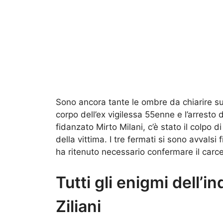
Sono ancora tante le ombre da chiarire sul
corpo dell’ex vigilessa 55enne e l’arresto d
fidanzato Mirto Milani, c’è stato il colpo d
della vittima. I tre fermati si sono avvalsi
ha ritenuto necessario confermare il carce
Tutti gli enigmi dell’i
Ziliani