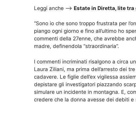
Leggi anche –>
Estate in Diretta, lite tr
“Sono io che sono troppo frustrata per l’or
piango ogni giorno e fino all’ultimo ho spe
commenti della 27enne, che avrebbe anche
madre, definendola “straordinaria”.
I commenti incriminati risalgono a circa u
Laura Ziliani, ma prima dell’arresto dei tr
cadavere. Le figlie dell’ex vigilessa assie
depistare gli investigatori piazzando scarp
simulare un incidente in montagna. E, co
credere che la donna avesse dei debiti e s