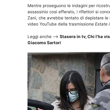
Mentre proseguono le indagini per ricostru
assassinio così efferato, i riflettori si con
Zani, che avrebbe tentato di depistare le
video YouTube della trasmissione
Estate i
Leggi anche –>
Stasera in tv, Chi l’ha v
Giacomo Sartori