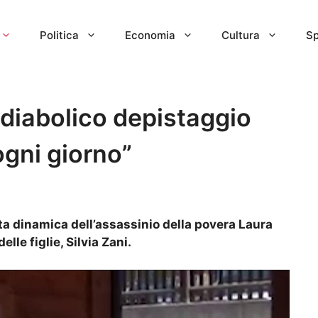
Politica
Economia
Cultura
Sp
l diabolico depistaggio
 ogni giorno”
ta dinamica dell’assassinio della povera Laura
elle figlie, Silvia Zani.