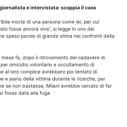
a giornalista e intervistata: scoppia il caos
ribile morte di una persona come lei, per cui
rato fosse ancora viva”, si legge in uno dei
 speso parole di grande stima nei confronti della
n mese fa, dopo il ritrovamento del cadavere di
e per omicidio volontario e occultamento di
me al loro complice avrebbero poi tentato di
e e jeans della vittima durante le ricerche, per
me se non bastasse, Milani avrebbe cercato di far
i fosse data alla fuga.