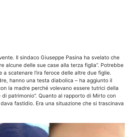
vente. Il sindaco Giuseppe Pasina ha svelato che
re alcune delle sue case alla terza figlia”. Potrebbe
a scatenare l’ira feroce delle altre due figlie.
re, hanno una testa diabolica – ha aggiunto il
con la madre perché volevano essere tutrici della
e di patrimonio”. Quanto al rapporto di Mirto con
 dava fastidio. Era una situazione che si trascinava