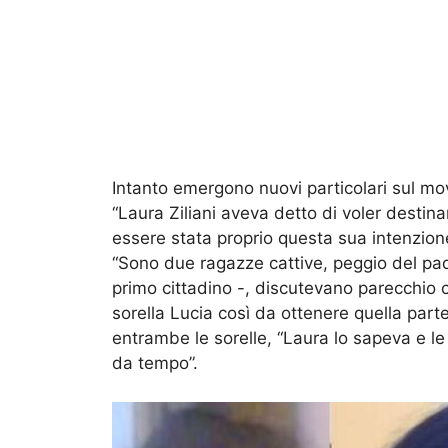
Intanto emergono nuovi particolari sul mo
“Laura Ziliani aveva detto di voler destina
essere stata proprio questa sua intenzione 
“Sono due ragazze cattive, peggio del pad
primo cittadino -, discutevano parecchio 
sorella Lucia così da ottenere quella part
entrambe le sorelle, “Laura lo sapeva e le
da tempo”.