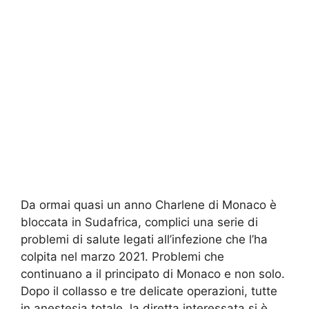
Da ormai quasi un anno Charlene di Monaco è
bloccata in Sudafrica, complici una serie di
problemi di salute legati all’infezione che l’ha
colpita nel marzo 2021. Problemi che
continuano a il principato di Monaco e non solo.
Dopo il collasso e tre delicate operazioni, tutte
in anestesia totale, la diretta interessata si è