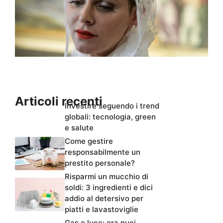
Articoli recenti
Investire seguendo i trend
globali: tecnologia, green
e salute
Come gestire
responsabilmente un
prestito personale?
Risparmi un mucchio di
soldi: 3 ingredienti e dici
addio al detersivo per
piatti e lavastoviglie
Gas e luce: ora puoi