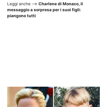
Leggi anche –>
Charlene di Monaco, il
messaggio a sorpresa per i suoi figli:
piangono tutti