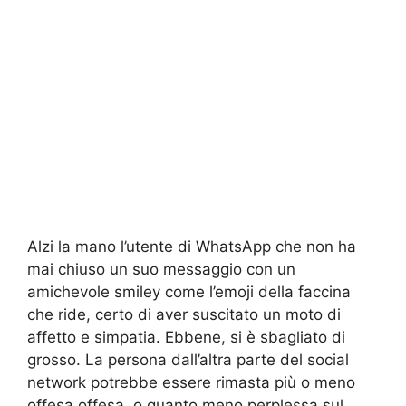
Alzi la mano l’utente di WhatsApp che non ha
mai chiuso un suo messaggio con un
amichevole smiley come l’emoji della faccina
che ride, certo di aver suscitato un moto di
affetto e simpatia. Ebbene, si è sbagliato di
grosso. La persona dall’altra parte del social
network potrebbe essere rimasta più o meno
offesa offesa, o quanto meno perplessa sul