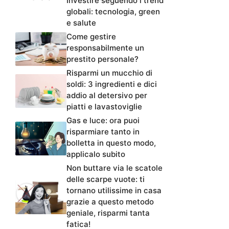
Investire seguendo i trend
globali: tecnologia, green
e salute
Come gestire
responsabilmente un
prestito personale?
Risparmi un mucchio di
soldi: 3 ingredienti e dici
addio al detersivo per
piatti e lavastoviglie
Gas e luce: ora puoi
risparmiare tanto in
bolletta in questo modo,
applicalo subito
Non buttare via le scatole
delle scarpe vuote: ti
tornano utilissime in casa
grazie a questo metodo
geniale, risparmi tanta
fatica!