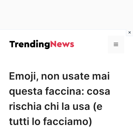
Vai
al
Menu
contenuto
Emoji, non usate mai
questa faccina: cosa
rischia chi la usa (e
tutti lo facciamo)