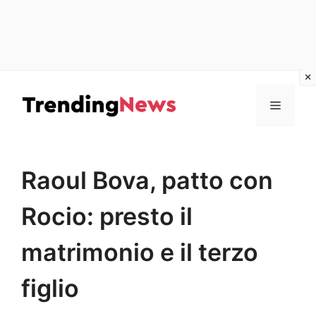
Vai
al
Menu
contenuto
Raoul Bova, patto con
Rocio: presto il
matrimonio e il terzo
figlio