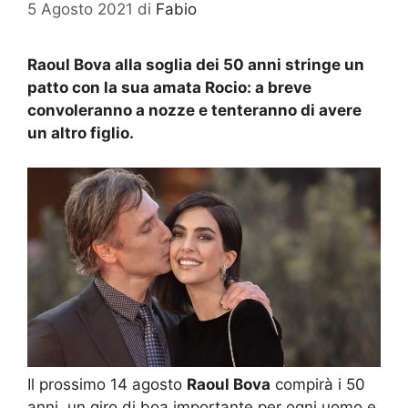
5 Agosto 2021
di
Fabio
Raoul Bova alla soglia dei 50 anni stringe un
patto con la sua amata Rocio: a breve
convoleranno a nozze e tenteranno di avere
un altro figlio.
Il prossimo 14 agosto
Raoul Bova
compirà i 50
anni, un giro di boa importante per ogni uomo e