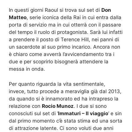
In questi giorni Raoul si trova sul set di
Don
Matteo
, serie iconica della Rai in cui entra dalla
porta di servizio ma in cui otterrà con il passare
del tempo il ruolo di protagonista. Sarà lui infatti
a prendere il posto di Terence Hill, nei panni di
un sacerdote al suo primo incarico. Ancora non
è chiaro come avverrà l’avvicendamento tra i
due e per scoprirlo bisognerà attendere la
messa in onda.
Per quanto riguarda la vita sentimentale,
invece, tutto procede a meraviglia già dal 2013,
da quando si è innamorato ed ha intrapreso la
relazione con
Rocio Munoz
. I due si sono
conosciuti sul set di ‘
Immaturi – Il viaggio
‘ e sin
dal primo momento c’è stata stima ed una sorta
di attrazione latente. Ci sono voluti due anni