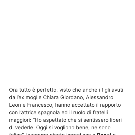
Ora tutto è perfetto, visto che anche i figli avuti
dall’ex moglie Chiara Giordano, Alessandro
Leon e Francesco, hanno accettato il rapporto
con l’attrice spagnola ed il ruolo di fratelli
maggiori: “Ho aspettato che si sentissero liberi
di vederle. Oggi si vogliono bene, ne sono
felice”. Insomma niente impedisce a
Raoul
e