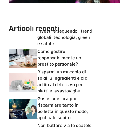
Articoli recenti
Investire seguendo i trend
globali: tecnologia, green
e salute
Come gestire
responsabilmente un
prestito personale?
Risparmi un mucchio di
soldi: 3 ingredienti e dici
addio al detersivo per
piatti e lavastoviglie
Gas e luce: ora puoi
risparmiare tanto in
bolletta in questo modo,
applicalo subito
Non buttare via le scatole