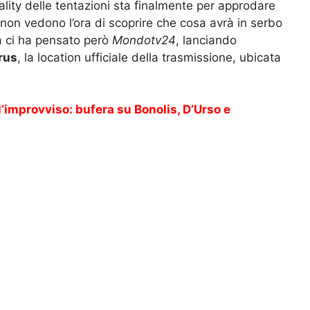
ality delle tentazioni sta finalmente per approdare
i non vedono l’ora di scoprire che cosa avrà in serbo
sa ci ha pensato però
Mondotv24
, lanciando
rus
, la location ufficiale della trasmissione, ubicata
’improvviso: bufera su Bonolis, D’Urso e