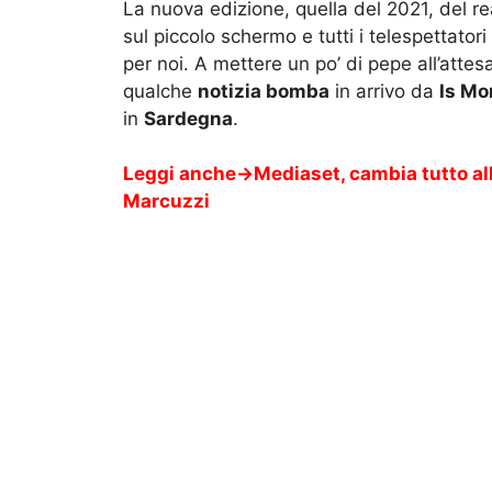
La nuova edizione, quella del 2021, del re
sul piccolo schermo e tutti i telespettator
per noi. A mettere un po’ di pepe all’atte
qualche
notizia bomba
in arrivo da
Is Mo
in
Sardegna
.
Leggi anche->
Mediaset, cambia tutto all
Marcuzzi