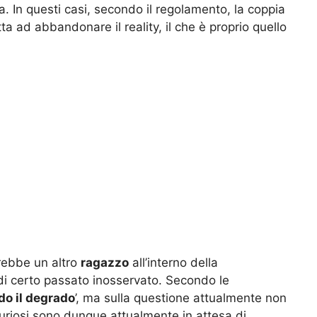
 In questi casi, secondo il regolamento, la coppia
ta ad abbandonare il reality, il che è proprio quello
arebbe un altro
ragazzo
all’interno della
di certo passato inosservato. Secondo le
do il degrado
’, ma sulla questione attualmente non
ù curiosi sono dunque attualmente in attesa di