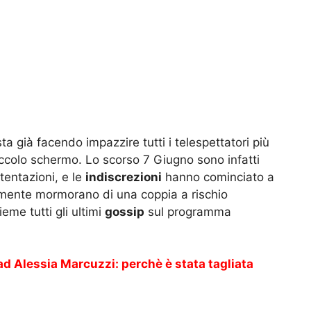
ta già facendo impazzire tutti i telespettatori più
piccolo schermo. Lo scorso 7 Giugno sono infatti
e tentazioni, e le
indiscrezioni
hanno cominciato a
tualmente mormorano di una coppia a rischio
eme tutti gli ultimi
gossip
sul programma
ad Alessia Marcuzzi: perchè è stata tagliata