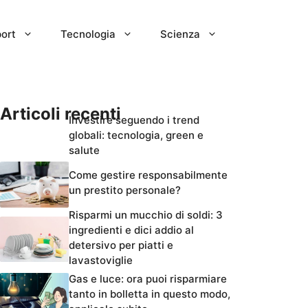
ort
Tecnologia
Scienza
Articoli recenti
Investire seguendo i trend
globali: tecnologia, green e
salute
Come gestire responsabilmente
un prestito personale?
Risparmi un mucchio di soldi: 3
ingredienti e dici addio al
detersivo per piatti e
lavastoviglie
Gas e luce: ora puoi risparmiare
tanto in bolletta in questo modo,