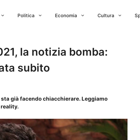
Politica
Economia
Cultura
Sp
21, la notizia bomba:
ata subito
d sta già facendo chiacchierare. Leggiamo
reality.