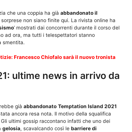
izia che una coppia ha già
abbandonato il
orprese non siano finite qui. La rivista online ha
osismo
’ mostrati dai concorrenti durante il corso del
 ad ora, ma tutti i telespettatori stanno
 smentita.
izie: Francesco Chiofalo sarà il nuovo tronista
1: ultime news in arrivo da
vrebbe già
abbandonato
Temptation Island 2021
tata ancora resa nota. Il motivo della squalifica
. Gli ultimi gossip raccontano infatti che uno dei
ia
gelosia
, scavalcando così le
barriere di