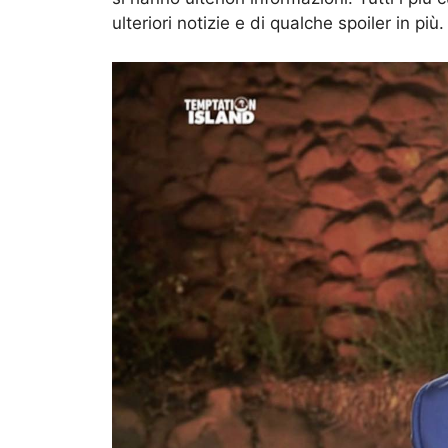
ulteriori notizie e di qualche spoiler in più.