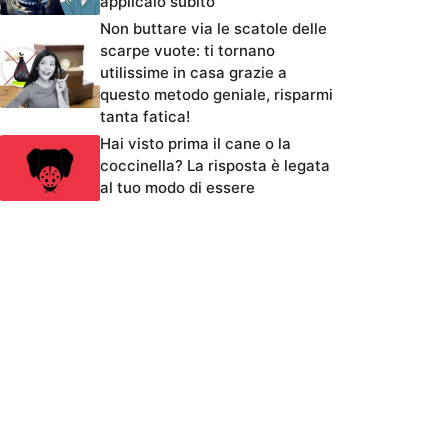
applicalo subito
Non buttare via le scatole delle
scarpe vuote: ti tornano
utilissime in casa grazie a
questo metodo geniale, risparmi
tanta fatica!
Hai visto prima il cane o la
coccinella? La risposta è legata
al tuo modo di essere