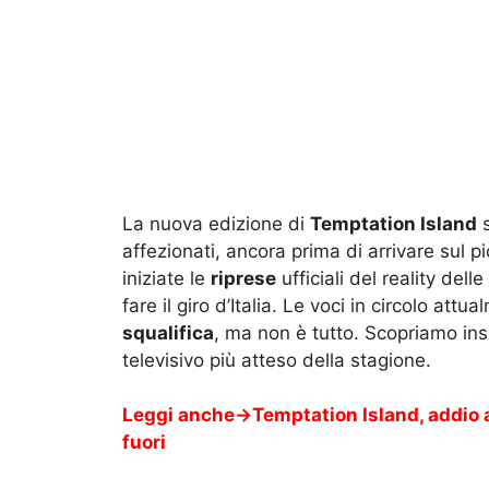
La nuova edizione di
Temptation Island
s
affezionati, ancora prima di arrivare sul 
iniziate le
riprese
ufficiali del reality dell
fare il giro d’Italia. Le voci in circolo at
squalifica
, ma non è tutto. Scopriamo insi
televisivo più atteso della stagione.
Leggi anche->
Temptation Island, addio 
fuori