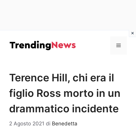
Vai
al
Menu
contenuto
Terence Hill, chi era il
figlio Ross morto in un
drammatico incidente
2 Agosto 2021
di
Benedetta