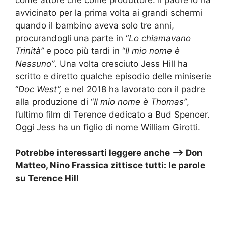
avvicinato per la prima volta ai grandi schermi
quando il bambino aveva solo tre anni,
procurandogli una parte in “
Lo chiamavano
Trinità”
e poco più tardi in “
Il mio nome è
Nessuno”
. Una volta cresciuto Jess Hill ha
scritto e diretto qualche episodio delle miniserie
“
Doc West”,
e nel 2018 ha lavorato con il padre
alla produzione di “
Il mio nome è Thomas”
,
l’ultimo film di Terence dedicato a Bud Spencer.
Oggi Jess ha un figlio di nome William Girotti.
Potrebbe interessarti leggere anche —> Don
Matteo, Nino Frassica zittisce tutti: le parole
su Terence Hill