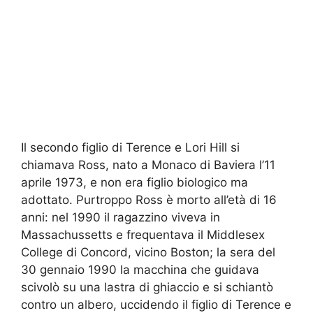
Il secondo figlio di Terence e Lori Hill si
chiamava Ross, nato a Monaco di Baviera l’11
aprile 1973, e non era figlio biologico ma
adottato. Purtroppo Ross è morto all’età di 16
anni: nel 1990 il ragazzino viveva in
Massachussetts e frequentava il Middlesex
College di Concord, vicino Boston; la sera del
30 gennaio 1990 la macchina che guidava
scivolò su una lastra di ghiaccio e si schiantò
contro un albero, uccidendo il figlio di Terence e