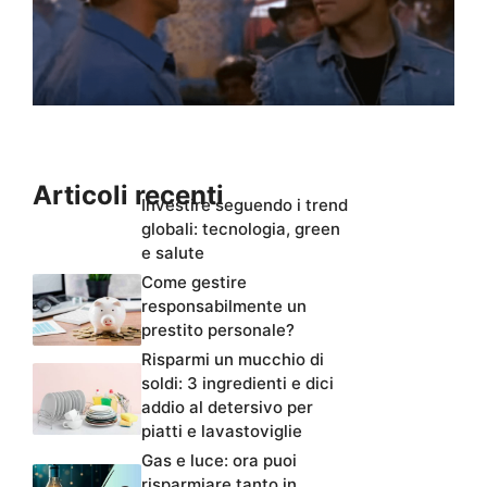
Articoli recenti
Investire seguendo i trend
globali: tecnologia, green
e salute
Come gestire
responsabilmente un
prestito personale?
Risparmi un mucchio di
soldi: 3 ingredienti e dici
addio al detersivo per
piatti e lavastoviglie
Gas e luce: ora puoi
risparmiare tanto in