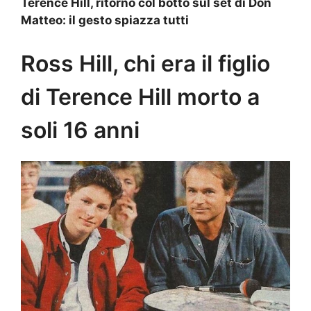
Terence Hill, ritorno col botto sul set di Don
Matteo: il gesto spiazza tutti
Ross Hill, chi era il figlio
di Terence Hill morto a
soli 16 anni