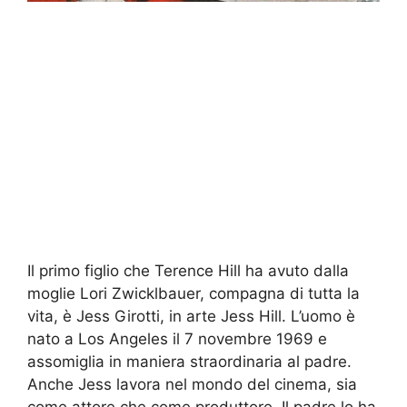
Il primo figlio che Terence Hill ha avuto dalla
moglie Lori Zwicklbauer, compagna di tutta la
vita, è Jess Girotti, in arte Jess Hill. L’uomo è
nato a Los Angeles il 7 novembre 1969 e
assomiglia in maniera straordinaria al padre.
Anche Jess lavora nel mondo del cinema, sia
come attore che come produttore. Il padre lo ha