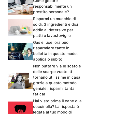
Come gestire
responsabilmente un
prestito personale?
Risparmi un mucchio di
soldi: 3 ingredienti e dici
addio al detersivo per
piatti e lavastoviglie
Gas e luce: ora puoi
risparmiare tanto in
bolletta in questo modo,
applicalo subito
Non buttare via le scatole
delle scarpe vuote: ti
tornano utilissime in casa
grazie a questo metodo
geniale, risparmi tanta
fatica!
Hai visto prima il cane o la
coccinella? La risposta è
legata al tuo modo di