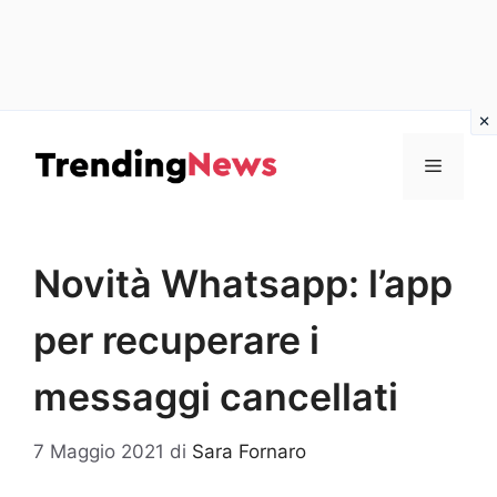
Vai
al
Menu
contenuto
Novità Whatsapp: l’app
per recuperare i
messaggi cancellati
7 Maggio 2021
di
Sara Fornaro