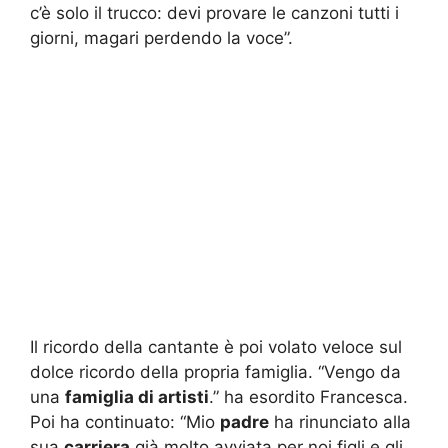
c’è solo il trucco: devi provare le canzoni tutti i
giorni, magari perdendo la voce”.
Il ricordo della cantante è poi volato veloce sul
dolce ricordo della propria famiglia. “Vengo da
una
famiglia di artisti
.” ha esordito Francesca.
Poi ha continuato: “Mio
padre
ha rinunciato alla
sua
carriera
già molto avviata per noi figli e gli