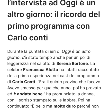
l’intervista ad Oggi è un
altro giorno: il ricordo del
primo programma con
Carlo conti
Durante la puntata di ieri di
Oggi è un altro
giorno
, c’è stato tempo anche per un po’ di
leggerezza nel salotto di
Serena Bortone
. La
celebre
Francesca Alotta
ha infatti raccontato
della prima esperienza nel cast del programma
di
Carlo Conti
. “Era il quinto provino che facevo.
Avevo smesso per qualche anno, poi ho provato
ed
è andata bene
.” ha pronunciato la donna,
con il sorriso stampato sulle labbra. Poi ha
continuato: “È bello ma
molto duro
perché non