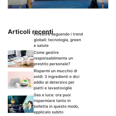
Articoli recenti
Investire seguendo i trend
globali: tecnologia, green
e salute
Come gestire
responsabilmente un
prestito personale?
Risparmi un mucchio di
soldi: 3 ingredienti e dici
addio al detersivo per
piatti e lavastoviglie
Gas e luce: ora puoi
risparmiare tanto in
bolletta in questo modo,
applicalo subito