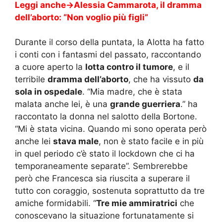
Leggi anche->
Alessia Cammarota, il dramma
dell’aborto: “Non voglio più figli”
Durante il corso della puntata, la Alotta ha fatto
i conti con i fantasmi del passato, raccontando
a cuore aperto la
lotta contro il tumore
, e il
terribile
dramma dell’aborto
, che ha vissuto
da
sola in ospedale
. “Mia madre, che è stata
malata anche lei, è una
grande guerriera
.” ha
raccontato la donna nel salotto della Bortone.
“Mi è stata vicina. Quando mi sono operata però
anche lei
stava male
, non è stato facile e in più
in quel periodo c’è stato il lockdown che ci ha
temporaneamente separate”. Sembrerebbe
però che Francesca sia riuscita a superare il
tutto con coraggio, sostenuta soprattutto da tre
amiche formidabili. “
Tre mie ammiratrici
che
conoscevano la situazione fortunatamente si