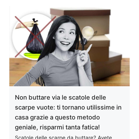
Non buttare via le scatole delle
scarpe vuote: ti tornano utilissime in
casa grazie a questo metodo
geniale, risparmi tanta fatica!
Scatole delle scarpe da buttare? Avete