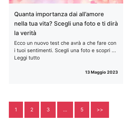
Quanta importanza dai all’amore
nella tua vita? Scegli una foto e ti dirà
la verità
Ecco un nuovo test che avrà a che fare con
i tuoi sentimenti. Scegli una foto e scopri ...
Leggi tutto
13 Maggio 2023
1
2
3
…
5
>>