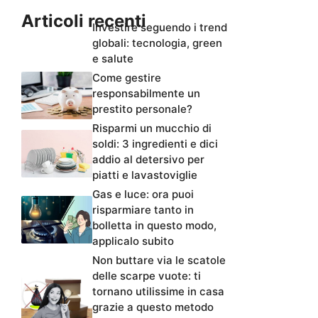
Articoli recenti
Investire seguendo i trend
globali: tecnologia, green
e salute
Come gestire
responsabilmente un
prestito personale?
Risparmi un mucchio di
soldi: 3 ingredienti e dici
addio al detersivo per
piatti e lavastoviglie
Gas e luce: ora puoi
risparmiare tanto in
bolletta in questo modo,
applicalo subito
Non buttare via le scatole
delle scarpe vuote: ti
tornano utilissime in casa
grazie a questo metodo