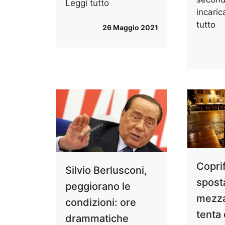
Leggi tutto
incaric
tutto
26 Maggio 2021
Copri
Silvio Berlusconi,
spost
peggiorano le
mezzan
condizioni: ore
tenta 
drammatiche