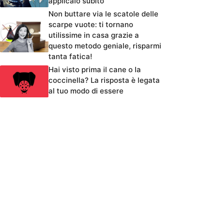
applicalo subito
Non buttare via le scatole delle
scarpe vuote: ti tornano
utilissime in casa grazie a
questo metodo geniale, risparmi
tanta fatica!
Hai visto prima il cane o la
coccinella? La risposta è legata
al tuo modo di essere