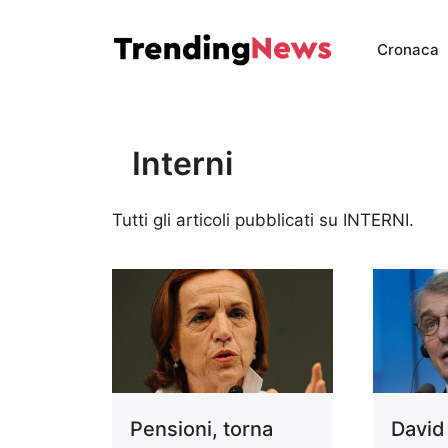
Vai
al
Cronaca
contenuto
Interni
Tutti gli articoli pubblicati su INTERNI.
Pensioni, torna
David