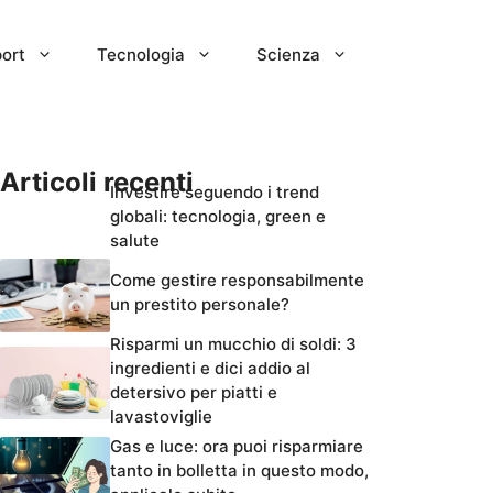
ort
Tecnologia
Scienza
Articoli recenti
Investire seguendo i trend
globali: tecnologia, green e
salute
Come gestire responsabilmente
un prestito personale?
Risparmi un mucchio di soldi: 3
ingredienti e dici addio al
detersivo per piatti e
lavastoviglie
Gas e luce: ora puoi risparmiare
tanto in bolletta in questo modo,