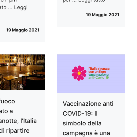
ato ...
Leggi
19 Maggio 2021
19 Maggio 2021
fuoco
Vaccinazione anti
ato a
COVID-19: il
otte, l’Italia
simbolo della
di ripartire
campagna è una