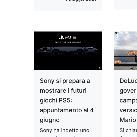
Sony si prepara a
DeLuc
mostrare i futuri
gover
giochi PS5:
campa
appuntamento al 4
versi
giugno
Mario
Sony ha indetto uno
Si chi