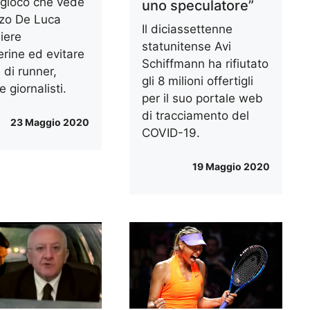
eogioco che vede
uno speculatore”
zo De Luca
Il diciassettenne
iere
statunitense Avi
rine ed evitare
Schiffmann ha rifiutato
 di runner,
gli 8 milioni offertigli
 e giornalisti.
per il suo portale web
di tracciamento del
23 Maggio 2020
COVID-19.
19 Maggio 2020