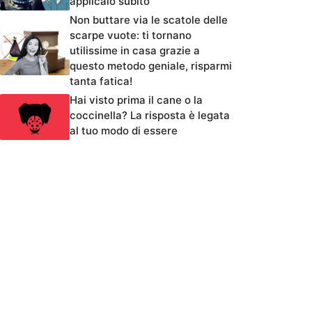
applicalo subito
Non buttare via le scatole delle
scarpe vuote: ti tornano
utilissime in casa grazie a
questo metodo geniale, risparmi
tanta fatica!
Hai visto prima il cane o la
coccinella? La risposta è legata
al tuo modo di essere