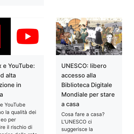
ix e YouTube:
UNESCO: libero
d alta
accesso alla
zione in
Biblioteca Digitale
a
Mondiale per stare
a casa
x e YouTube
o la qualità dei
Cosa fare a casa?
deo per
L'UNESCO ci
re il rischio di
suggerisce la