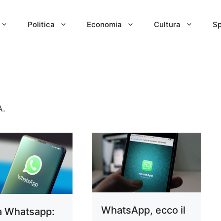
Politica
Economia
Cultura
Sp
A.
WhatsApp, ecco il
à Whatsapp: