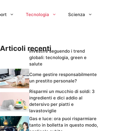
ort
Tecnologia
Scienza
Articoli recenti
Investire seguendo i trend
globali: tecnologia, green e
salute
Come gestire responsabilmente
un prestito personale?
Risparmi un mucchio di soldi: 3
ingredienti e dici addio al
detersivo per piatti e
lavastoviglie
Gas e luce: ora puoi risparmiare
tanto in bolletta in questo modo,