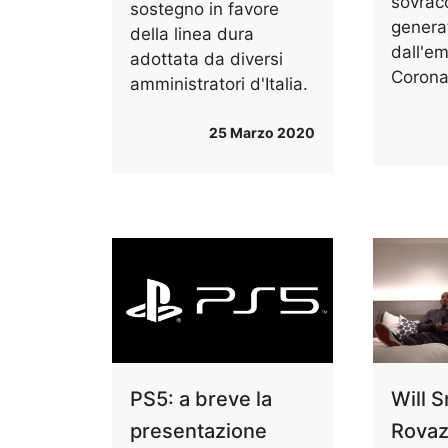
sovracc
sostegno in favore
genera
della linea dura
dall'e
adottata da diversi
Corona
amministratori d'Italia.
25 Marzo 2020
PS5: a breve la
Will S
presentazione
Rovaz