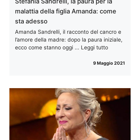
Stefania Sandrelli, la paura per la
malattia della figlia Amanda: come
sta adesso
Amanda Sandrelli, il racconto del cancro e
l’amore della madre: dopo la paura iniziale,
ecco come stanno oggi ...
Leggi tutto
9 Maggio 2021