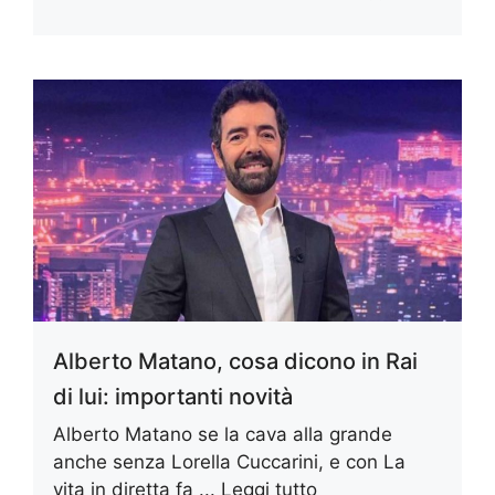
Alberto Matano, cosa dicono in Rai
di lui: importanti novità
Alberto Matano se la cava alla grande
anche senza Lorella Cuccarini, e con La
vita in diretta fa ...
Leggi tutto