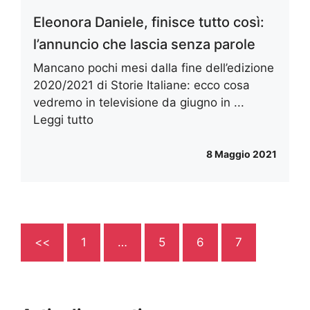
Eleonora Daniele, finisce tutto così:
l’annuncio che lascia senza parole
Mancano pochi mesi dalla fine dell’edizione
2020/2021 di Storie Italiane: ecco cosa
vedremo in televisione da giugno in ...
Leggi tutto
8 Maggio 2021
<<
1
…
5
6
7