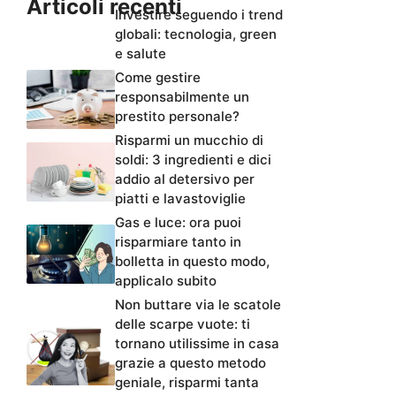
Articoli recenti
Investire seguendo i trend
globali: tecnologia, green
e salute
Come gestire
responsabilmente un
prestito personale?
Risparmi un mucchio di
soldi: 3 ingredienti e dici
addio al detersivo per
piatti e lavastoviglie
Gas e luce: ora puoi
risparmiare tanto in
bolletta in questo modo,
applicalo subito
Non buttare via le scatole
delle scarpe vuote: ti
tornano utilissime in casa
grazie a questo metodo
geniale, risparmi tanta