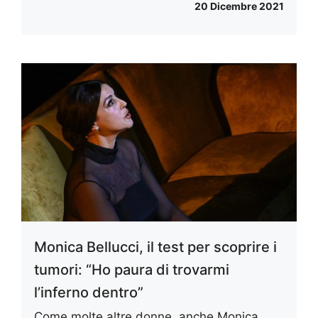
20 Dicembre 2021
Monica Bellucci, il test per scoprire i
tumori: “Ho paura di trovarmi
l’inferno dentro”
Come molte altre donne, anche Monica