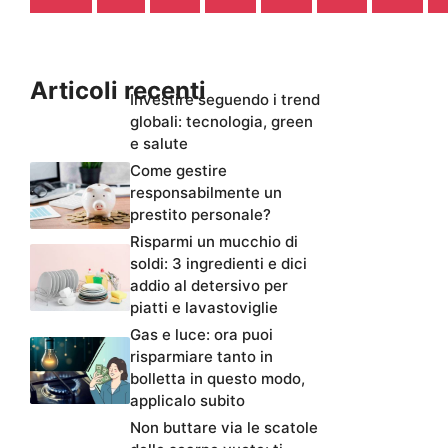
Articoli recenti
Investire seguendo i trend
globali: tecnologia, green
e salute
Come gestire
responsabilmente un
prestito personale?
Risparmi un mucchio di
soldi: 3 ingredienti e dici
addio al detersivo per
piatti e lavastoviglie
Gas e luce: ora puoi
risparmiare tanto in
bolletta in questo modo,
applicalo subito
Non buttare via le scatole