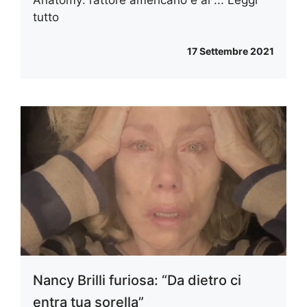
Anatomy: l’attore americano è al ...
Leggi
tutto
17 Settembre 2021
Nancy Brilli furiosa: “Da dietro ci
entra tua sorella”