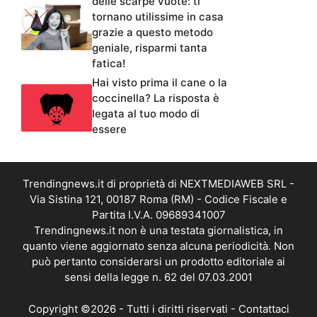
delle scarpe vuote: ti
tornano utilissime in casa
grazie a questo metodo
geniale, risparmi tanta
fatica!
Hai visto prima il cane o la
coccinella? La risposta è
legata al tuo modo di
essere
Trendingnews.it di proprietà di NEXTMEDIAWEB SRL -
Via Sistina 121, 00187 Roma (RM) - Codice Fiscale e
Partita I.V.A. 09689341007
Trendingnews.it non è una testata giornalistica, in
quanto viene aggiornato senza alcuna periodicità. Non
può pertanto considerarsi un prodotto editoriale ai
sensi della legge n. 62 del 07.03.2001
Copyright ©2026 - Tutti i diritti riservati -
Contattaci