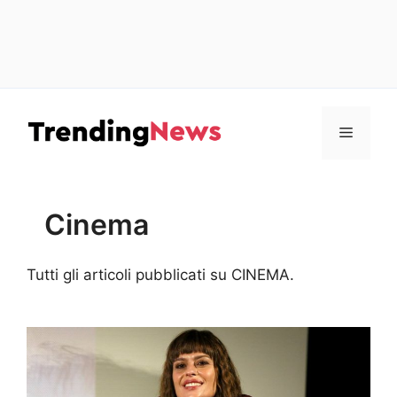
Vai
al
Menu
contenuto
Cinema
Tutti gli articoli pubblicati su CINEMA.