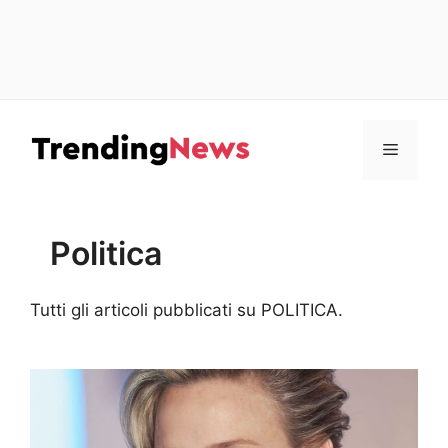
Vai
al
Menu
contenuto
Politica
Tutti gli articoli pubblicati su POLITICA.