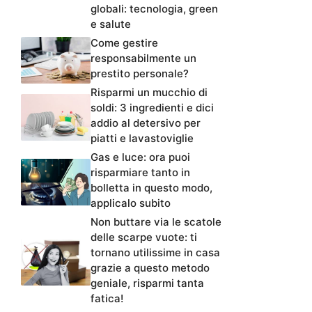
globali: tecnologia, green
e salute
Come gestire
responsabilmente un
prestito personale?
Risparmi un mucchio di
soldi: 3 ingredienti e dici
addio al detersivo per
piatti e lavastoviglie
Gas e luce: ora puoi
risparmiare tanto in
bolletta in questo modo,
applicalo subito
Non buttare via le scatole
delle scarpe vuote: ti
tornano utilissime in casa
grazie a questo metodo
geniale, risparmi tanta
fatica!