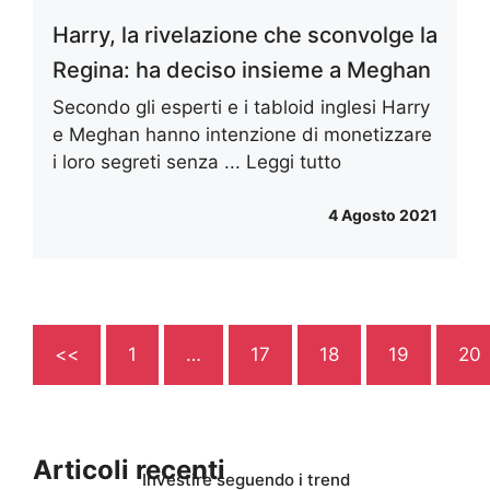
Harry, la rivelazione che sconvolge la
Regina: ha deciso insieme a Meghan
Secondo gli esperti e i tabloid inglesi Harry
e Meghan hanno intenzione di monetizzare
i loro segreti senza ...
Leggi tutto
4 Agosto 2021
<<
1
…
17
18
19
20
Articoli recenti
Investire seguendo i trend