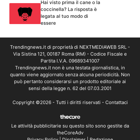
Hai visto prima il cane o la
coccinella? La risposta è
legata al tuo modo di
essere
Trendingnews.it di proprietà di NEXTMEDIAWEB SRL -
Via Sistina 121, 00187 Roma (RM) - Codice Fiscale e
Partita I.V.A. 09689341007
Trendingnews.it non è una testata giornalistica, in
quanto viene aggiornato senza alcuna periodicità. Non
può pertanto considerarsi un prodotto editoriale ai
sensi della legge n. 62 del 07.03.2001
Copyright ©2026 - Tutti i diritti riservati -
Contattaci
Le attività pubblicitarie su questo sito sono gestite da
theCoreAdv
Privacy Policy
|
Disclaimer
|
Redazione