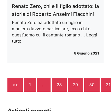
Renato Zero, chi è il figlio adottato: la
storia di Roberto Anselmi Fiacchini
Renato Zero ha adottato un figlio in
maniera davvero particolare, ecco chi è
quest’uomo cui il cantante romano ...
Leggi
tutto
8 Giugno 2021
<<
1
…
28
29
30
31
Articoli recenti