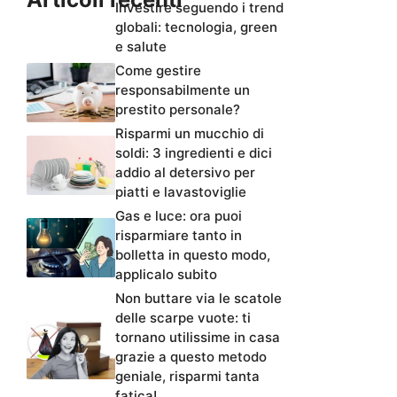
Investire seguendo i trend
globali: tecnologia, green
e salute
Come gestire
responsabilmente un
prestito personale?
Risparmi un mucchio di
soldi: 3 ingredienti e dici
addio al detersivo per
piatti e lavastoviglie
Gas e luce: ora puoi
risparmiare tanto in
bolletta in questo modo,
applicalo subito
Non buttare via le scatole
delle scarpe vuote: ti
tornano utilissime in casa
grazie a questo metodo
geniale, risparmi tanta
fatica!