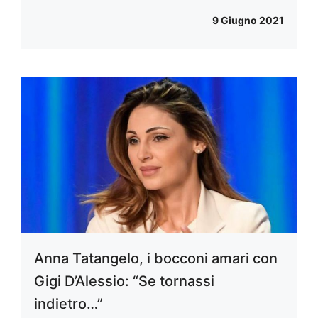
9 Giugno 2021
Anna Tatangelo, i bocconi amari con
Gigi D’Alessio: “Se tornassi
indietro…”