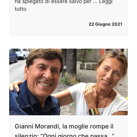
ha spiegato di essere salvo per ...
Leggi
tutto
22 Giugno 2021
Gianni Morandi, la moglie rompe il
silenzio: “Ogni giorno che passa…”