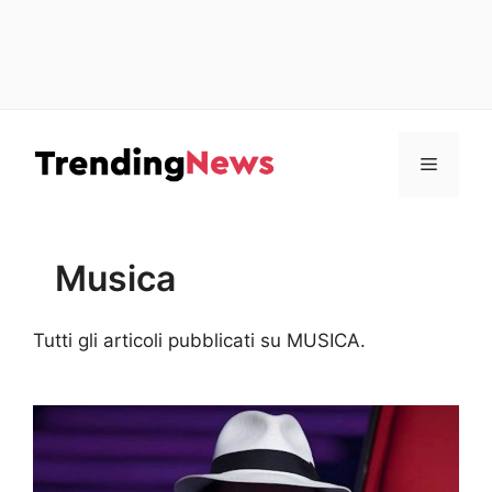
Vai
al
Menu
contenuto
Musica
Tutti gli articoli pubblicati su MUSICA.